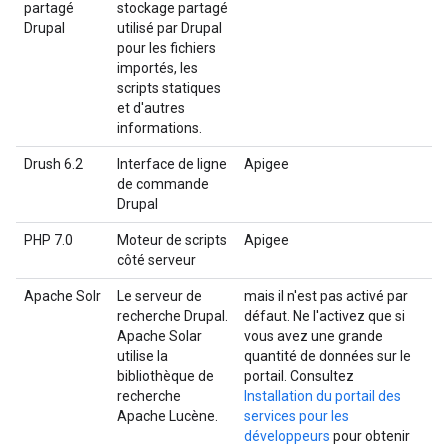
partagé
stockage partagé
Drupal
utilisé par Drupal
pour les fichiers
importés, les
scripts statiques
et d'autres
informations.
Drush 6.2
Interface de ligne
Apigee
de commande
Drupal
PHP 7.0
Moteur de scripts
Apigee
côté serveur
Apache Solr
Le serveur de
mais il n'est pas activé par
recherche Drupal.
défaut. Ne l'activez que si
Apache Solar
vous avez une grande
utilise la
quantité de données sur le
bibliothèque de
portail. Consultez
recherche
Installation du portail des
Apache Lucène.
services pour les
développeurs
pour obtenir