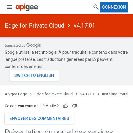
CONNEXION
Edge for Private Cloud
v4.17.01
Google utilise la technologie IA pour traduire le contenu dans votre
langue préférée. Les traductions générées par IA peuvent
contenir des erreurs.
Apigee Edge
Edge for Private Cloud
v4.17.01
Installing Portal
Ce contenu vous a-t-il été utile ?
ENVOYER DES COMMENTAIRES
Présentation du portail des services