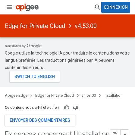
CONNEXION
Edge for Private Cloud
v4.53.00
Google utilise la technologie IA pour traduire le contenu dans votre
langue préférée. Les traductions générées par IA peuvent
contenir des erreurs.
Apigee Edge
Edge for Private Cloud
v4.53.00
Installation
Ce contenu vous a-t-il été utile ?
ENVOYER DES COMMENTAIRES
Exigences concernant l'installation