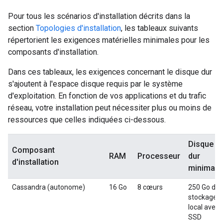
Pour tous les scénarios d'installation décrits dans la
section
Topologies d'installation
, les tableaux suivants
répertorient les exigences matérielles minimales pour les
composants d'installation.
Dans ces tableaux, les exigences concernant le disque dur
s'ajoutent à l'espace disque requis par le système
d'exploitation. En fonction de vos applications et du trafic
réseau, votre installation peut nécessiter plus ou moins de
ressources que celles indiquées ci-dessous.
Disque
Composant
RAM
Processeur
dur
d'installation
minimal
Cassandra (autonome)
16 Go
8 cœurs
250 Go de
stockage
local avec
SSD