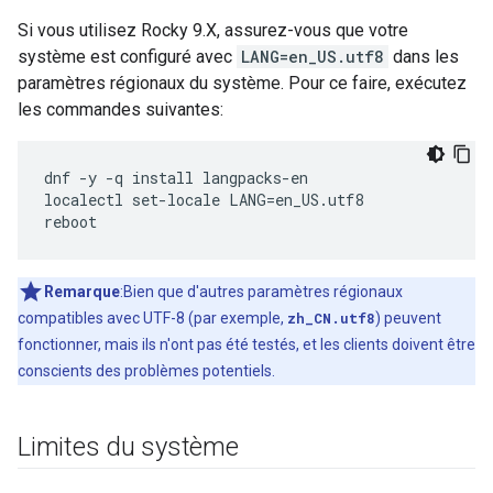
Si vous utilisez Rocky 9.X, assurez-vous que votre
système est configuré avec
LANG=en_US.utf8
dans les
paramètres régionaux du système. Pour ce faire, exécutez
les commandes suivantes:
dnf -y -q install langpacks-en

localectl set-locale LANG=en_US.utf8

reboot
Remarque
:Bien que d'autres paramètres régionaux
compatibles avec UTF-8 (par exemple,
zh_CN.utf8
) peuvent
fonctionner, mais ils n'ont pas été testés, et les clients doivent être
conscients des problèmes potentiels.
Limites du système