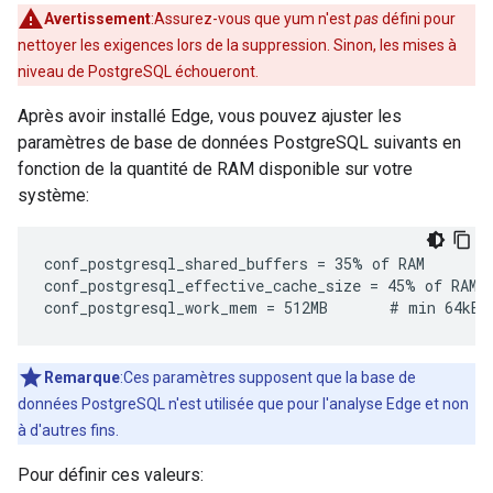
Avertissement
:Assurez-vous que yum n'est
pas
défini pour
nettoyer les exigences lors de la suppression. Sinon, les mises à
niveau de PostgreSQL échoueront.
Après avoir installé Edge, vous pouvez ajuster les
paramètres de base de données PostgreSQL suivants en
fonction de la quantité de RAM disponible sur votre
système:
conf_postgresql_shared_buffers = 35% of RAM      # 
conf_postgresql_effective_cache_size = 45% of RAM

conf_postgresql_work_mem = 512MB       # min 64kB
Remarque
:Ces paramètres supposent que la base de
données PostgreSQL n'est utilisée que pour l'analyse Edge et non
à d'autres fins.
Pour définir ces valeurs: