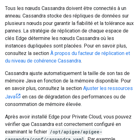
Tous les nœuds Cassandra doivent être connectés à un
anneau. Cassandra stocke des répliques de données sur
plusieurs nœuds pour garantir la fiabilité et la tolérance aux
pannes. La stratégie de réplication de chaque espace de
clés Edge détermine les nœuds Cassandra où les
instances dupliquées sont placées. Pour en savoir plus,
consultez la section
À propos du facteur de réplication et
du niveau de cohérence Cassandra
.
Cassandra ajuste automatiquement la taille de son tas de
mémoire Java en fonction de la mémoire disponible. Pour
en savoir plus, consultez la section
Ajuster les ressources
Java
en cas de dégradation des performances ou de
consommation de mémoire élevée.
Après avoir installé Edge pour Private Cloud, vous pouvez
vérifier que Cassandra est correctement configuré en
examinant le fichier
/opt/apigee/apigee-
cassandra/conf/cassandra.yaml
. Par exemple,