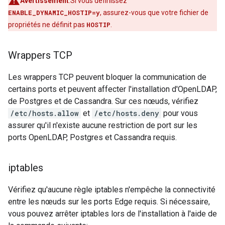
Avertissement
:Si vous définissez
ENABLE_DYNAMIC_HOSTIP=y
, assurez-vous que votre fichier de
propriétés ne définit pas
HOSTIP
.
Wrappers TCP
Les wrappers TCP peuvent bloquer la communication de
certains ports et peuvent affecter l'installation d'OpenLDAP,
de Postgres et de Cassandra. Sur ces nœuds, vérifiez
/etc/hosts.allow
et
/etc/hosts.deny
pour vous
assurer qu'il n'existe aucune restriction de port sur les
ports OpenLDAP, Postgres et Cassandra requis.
iptables
Vérifiez qu'aucune règle iptables n'empêche la connectivité
entre les nœuds sur les ports Edge requis. Si nécessaire,
vous pouvez arrêter iptables lors de l'installation à l'aide de