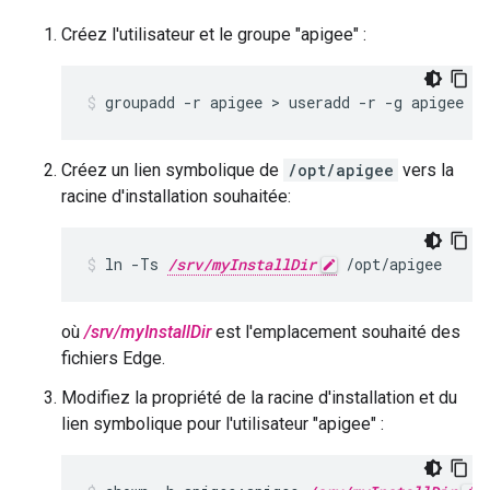
Créez l'utilisateur et le groupe "apigee" :
groupadd -r apigee > useradd -r -g apigee -
Créez un lien symbolique de
/opt/apigee
vers la
racine d'installation souhaitée:
ln -Ts 
/srv/myInstallDir
 /opt/apigee
où
/srv/myInstallDir
est l'emplacement souhaité des
fichiers Edge.
Modifiez la propriété de la racine d'installation et du
lien symbolique pour l'utilisateur "apigee" :