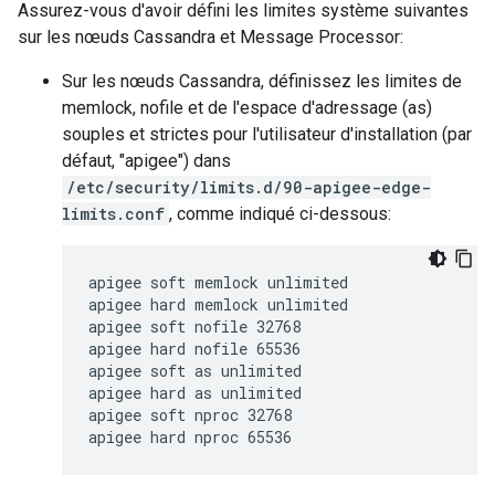
Assurez-vous d'avoir défini les limites système suivantes
sur les nœuds Cassandra et Message Processor:
Sur les nœuds Cassandra, définissez les limites de
memlock, nofile et de l'espace d'adressage (as)
souples et strictes pour l'utilisateur d'installation (par
défaut, "apigee") dans
/etc/security/limits.d/90-apigee-edge-
limits.conf
, comme indiqué ci-dessous:
apigee soft memlock unlimited

apigee hard memlock unlimited

apigee soft nofile 32768

apigee hard nofile 65536

apigee soft as unlimited

apigee hard as unlimited

apigee soft nproc 32768

apigee hard nproc 65536