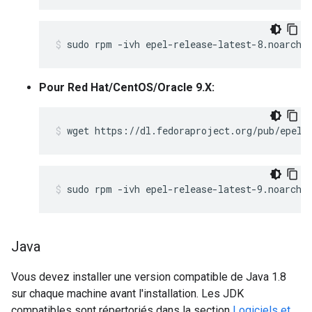
sudo rpm -ivh epel-release-latest-8.noarch.
Pour Red Hat/CentOS/Oracle 9.X:
wget https://dl.fedoraproject.org/pub/epel/
sudo rpm -ivh epel-release-latest-9.noarch.
Java
Vous devez installer une version compatible de Java 1.8
sur chaque machine avant l'installation. Les JDK
compatibles sont répertoriés dans la section
Logiciels et