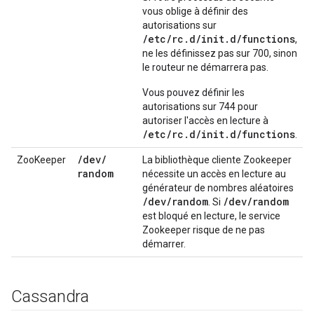
vous oblige à définir des
autorisations sur
/etc/rc.d/init.d/functions
,
ne les définissez pas sur 700, sinon
le routeur ne démarrera pas.
Vous pouvez définir les
autorisations sur 744 pour
autoriser l'accès en lecture à
/etc/rc.d/init.d/functions
.
/
dev
/
ZooKeeper
La bibliothèque cliente Zookeeper
random
nécessite un accès en lecture au
générateur de nombres aléatoires
/
dev
/
random
/
dev
/
random
. Si
est bloqué en lecture, le service
Zookeeper risque de ne pas
démarrer.
Cassandra