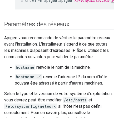
chown -h apigee:apigee 
/srv/myInstallDir
 
Paramètres des réseaux
Apigee vous recommande de vérifier le paramètre réseau
avant l'installation. L'installateur s'attend à ce que toutes
les machines disposent d'adresses IP fixes. Utilisez les
commandes suivantes pour valider le paramètre:
hostname
renvoie le nom de la machine.
hostname -i
renvoie l'adresse IP du nom d'hôte
pouvant être adressé à partir d'autres machines.
Selon le type et la version de votre système d'exploitation,
vous devrez peut-être modifier
/etc/hosts
et
/etc/sysconfig/network
si l'hôte n'est pas défini
correctement. Pour en savoir plus, consultez la