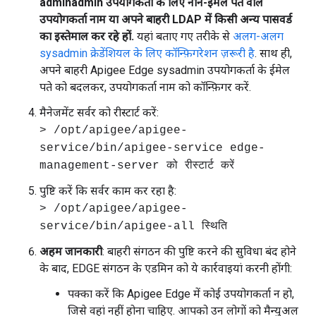
adminadmin उपयोगकर्ता के लिए नॉन-ईमेल पते वाले
उपयोगकर्ता नाम या अपने बाहरी LDAP में किसी अन्य पासवर्ड
का इस्तेमाल कर रहे हों.
यहां बताए गए तरीके से
अलग-अलग
sysadmin क्रेडेंशियल के लिए कॉन्फ़िगरेशन ज़रूरी है
. साथ ही,
अपने बाहरी Apigee Edge sysadmin उपयोगकर्ता के ईमेल
पते को बदलकर, उपयोगकर्ता नाम को कॉन्फ़िगर करें.
मैनेजमेंट सर्वर को रीस्टार्ट करें:
> /opt/apigee/apigee-
service/bin/apigee-service edge-
management-server को रीस्टार्ट करें
पुष्टि करें कि सर्वर काम कर रहा है:
> /opt/apigee/apigee-
service/bin/apigee-all स्थिति
अहम जानकारी
: बाहरी संगठन की पुष्टि करने की सुविधा बंद होने
के बाद, EDGE संगठन के एडमिन को ये कार्रवाइयां करनी होंगी:
पक्का करें कि Apigee Edge में कोई उपयोगकर्ता न हो,
जिसे वहां नहीं होना चाहिए. आपको उन लोगों को मैन्युअल