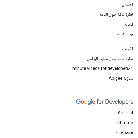
المنتدى
نظرة عامّة حول الدعم
الحالة
بوّابة الدعم
المَراجع
نظرة عامة حول مطوِّر البرامج
4-minute videos for developers
مدوّنة Apigee
Android
Chrome
Firebase