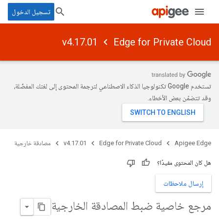
تسجيل الدخول
v4.17.01
Edge for Private Cloud
تستخدم Google تكنولوجيا الذكاء الاصطناعي لترجمة المحتوى إلى لغتك المفضّلة،
وقد تتضمّن بعض الأخطاء.
Apigee Edge
Edge for Private Cloud
v4.17.01
مصادقة خارجية
هل كان المحتوى مفيدًا؟
إرسال ملاحظات
مرجع خاصية ضبط المصادقة الخارجية