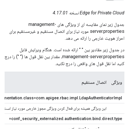
Edge for Private Cloud نسخه 4.17.01
جدول زیر نمای مقایسه ای از ویژگی های management-
server.properties مورد نیاز برای اتصال مستقیم و غیرمستقیم برای
احراز هویت خارجی را ارائه می دهد.
در جدول زیر مقادیر بین " " ارائه شده است. هنگام ویرایش فایل
management-server.properties، مقدار بین نقل قول ها (" ") را درج
کنید اما نقل قول های واقعی را درج نکنید.
ویژگی
اتصال مستقیم
مق
plementation.class=com.apigee.rbac.impl.LdapAuthenticatorImpl
این ویژگی همیشه برای فعال کردن ویژگی مجوز خارجی مورد نیاز است. آن ر
conf_security_externalized.authentication.bind.direct.type=