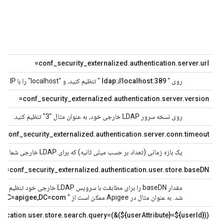
در
هم
رو
خا
conf_security_externalized.authentication.server.url=
روی "
ldap://localhost:389
" تنظیم کنید، و "localhost" را با IP یا دامنه برای نمونه LDAP خارجی خود جایگزین کنید.
conf_security_externalized.authentication.server.version=
روی نسخه سرور LDAP خارجی خود، به عنوان مثال "3" تنظیم کنید.
conf_security_externalized.authentication.server.conn.timeout=
یک بازه زمانی (تعداد بر حسب میلی ثانیه) که برای LDAP خارجی شما مناسب است تنظیم کنید.
conf_security_externalized.authentication.user.store.baseDN=
شد. به عنوان مثال در Apigee ممکن است از "
DC=apigee,DC=com
"
tication.user.store.search.query=(&(${userAttribute}=${userId}))