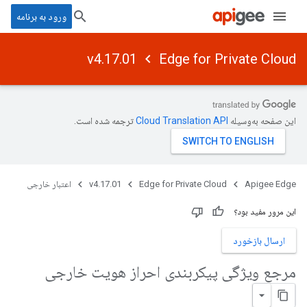
ورود به برنامه
v4.17.01
Edge for Private Cloud
این صفحه به‌وسیله
ترجمه شده است.
Apigee Edge
Edge for Private Cloud
v4.17.01
اعتبار خارجی
این مرور مفید بود؟
ارسال بازخورد
مرجع ویژگی پیکربندی احراز هویت خارجی