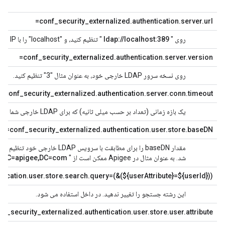
خا
conf_security_externalized.authentication.server.url=
روی "
ldap://localhost:389
" تنظیم کنید، و "localhost" را با IP یا دامنه برای نمونه LDAP خارجی خود جایگزین کنید.
conf_security_externalized.authentication.server.version=
روی نسخه سرور LDAP خارجی خود، به عنوان مثال "3" تنظیم کنید.
conf_security_externalized.authentication.server.conn.timeout=
یک بازه زمانی (تعداد بر حسب میلی ثانیه) که برای LDAP خارجی شما مناسب است تنظیم کنید.
conf_security_externalized.authentication.user.store.baseDN=
شد. به عنوان مثال در Apigee ممکن است از "
DC=apigee,DC=com
"
tication.user.store.search.query=(&(${userAttribute}=${userId}))
این رشته جستجو را تغییر ندهید. در داخل استفاده می شود.
nf_security_externalized.authentication.user.store.user.attribute=