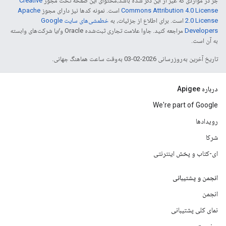
جز در مواردی که غیر از این ذکر شده باشد،‌محتوای این صفحه تحت مجوز
Creative
Commons Attribution 4.0 License
است. نمونه کدها نیز دارای مجوز
Apache
2.0 License
است. برای اطلاع از جزئیات، به
خطمشی‌های سایت Google
Developers‏
مراجعه کنید. جاوا علامت تجاری ثبت‌شده Oracle و/یا شرکت‌های وابسته
به آن است.
تاریخ آخرین به‌روزرسانی 2026-02-03 به‌وقت ساعت هماهنگ جهانی.
درباره Apigee
We're part of Google
رویدادها
شرکا
ای-کتاب و پخش اینترنتی
انجمن و پشتیبانی
انجمن
نمای کلی پشتیبانی