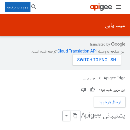
ورود به برنامه
عیب یابی
این صفحه به‌وسیله
ترجمه شده است.
Apigee Edge
عیب یابی
این مرور مفید بود؟
ارسال بازخورد
پشتیبانی Apigee