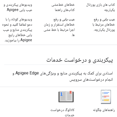
کتاب های بازی پورتال
خطاهای خط‌مشی
ویدیوهای پیکربندی و
یکپارچه
کتاب‌های راهنما
عیب یابی Apigee
عیب یابی و رفع
عیب یابی و رفع
ویدیوهای کوتاه را با
خطاهای مرتبط با
خطاهای استقرار و زمان
دمو
تماشا کنید
و نحوه
پورتال یکپارچه.
اجرا مرتبط با خط مشی
پیکربندی منابع و عیب
ها.
یابی خطاهای رایج
Apigee را بیاموزید.
پیکربندی و درخواست خدمات
اسنادی برای کمک به پیکربندی منابع و ویژگی‌های Apigee Edge و
انجام درخواست‌های سرویس
راهنماهای چگونه
کاتالوگ درخواست
خدمات