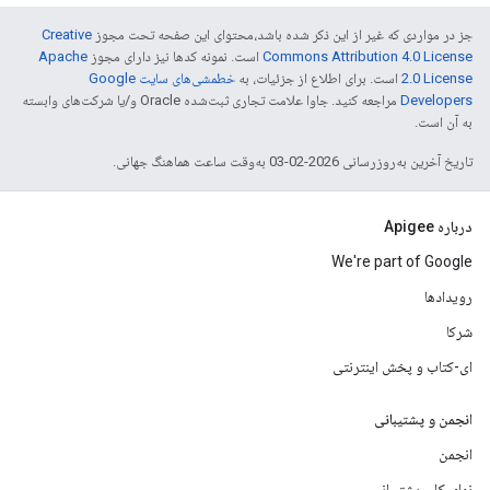
جز در مواردی که غیر از این ذکر شده باشد،‌محتوای این صفحه تحت مجوز
Creative
Commons Attribution 4.0 License
است. نمونه کدها نیز دارای مجوز
Apache
2.0 License
است. برای اطلاع از جزئیات، به
خطمشی‌های سایت Google
Developers‏
مراجعه کنید. جاوا علامت تجاری ثبت‌شده Oracle و/یا شرکت‌های وابسته
به آن است.
تاریخ آخرین به‌روزرسانی 2026-02-03 به‌وقت ساعت هماهنگ جهانی.
درباره Apigee
We're part of Google
رویدادها
شرکا
ای-کتاب و پخش اینترنتی
انجمن و پشتیبانی
انجمن
نمای کلی پشتیبانی