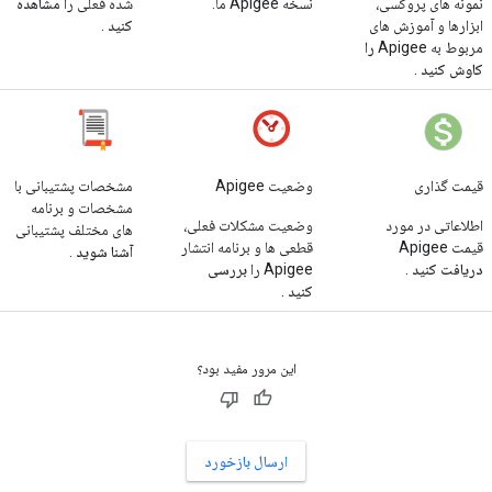
نمونه های پروکسی،
نسخه Apigee ما.
شده فعلی را
مشاهده
ابزارها و آموزش های
کنید
.
مربوط به Apigee
را
کاوش کنید
.
قیمت گذاری
وضعیت Apigee
مشخصات پشتیبانی با
مشخصات و برنامه
اطلاعاتی در مورد
وضعیت مشکلات فعلی،
های مختلف پشتیبانی
قیمت Apigee
قطعی ها و برنامه انتشار
آشنا شوید
.
دریافت کنید
.
Apigee را
بررسی
کنید
.
این مرور مفید بود؟
ارسال بازخورد