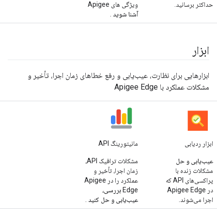
حداکثر برسانید.
ویژگی های Apigee
آشنا شوید
.
ابزار
ابزارهایی برای نظارت، عیب‌یابی و رفع خطاهای زمان اجرا، تأخیر و
مشکلات عملکرد با Apigee Edge
ابزار ردیابی
مانیتورینگ API
عیب‌یابی و حل
مشکلات ترافیک API،
مشکلات زنده با
زمان اجرا، تأخیر و
پراکسی‌های API که
عملکرد را در Apigee
در Apigee Edge
Edge
بررسی،
اجرا می‌شوند.
عیب‌یابی و حل کنید
.