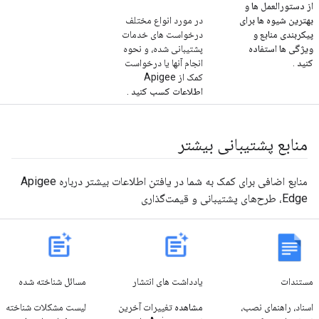
از دستورالعمل ها و
بهترین شیوه ها برای
در مورد انواع مختلف
پیکربندی منابع و
درخواست های خدمات
ویژگی ها استفاده
پشتیبانی شده، و نحوه
کنید
.
انجام آنها یا درخواست
کمک از Apigee
اطلاعات کسب کنید
.
منابع پشتیبانی بیشتر
منابع اضافی برای کمک به شما در یافتن اطلاعات بیشتر درباره Apigee
Edge، طرح‌های پشتیبانی و قیمت‌گذاری
مستندات
یادداشت های انتشار
مسائل شناخته شده
اسناد، راهنمای نصب،
مشاهده
تغییرات آخرین
لیست مشکلات شناخته