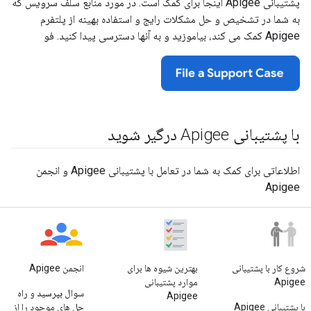
پشتیبانی Apigee اینجا برای کمک است. در مورد منابع سلف سرویس که
به شما در تشخیص و حل مشکلات رایج و استفاده بهینه از پلتفرم
Apigee کمک می کند، بیاموزید و به آنها دسترسی پیدا کنید. فو
با پشتیبانی Apigee درگیر شوید
اطلاعاتی برای کمک به شما در تعامل با پشتیبانی Apigee و انجمن
Apigee
شروع کار با پشتیبانی
بهترین شیوه ها برای
انجمن Apigee
Apigee
موارد پشتیبانی
سوال
بپرسید
و راه
Apigee
با پشتیبانی Apigee
حل های موجود را از