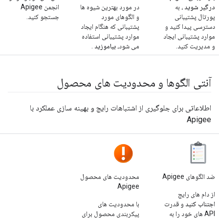
درگیر شوید
، به
در مورد بهترین شیوه ها
انجمن Apigee
پورتال پشتیبانی
و الگوهای مورد
جستجو کنید.
دسترسی پیدا کنید و
پشتیبانی که هنگام ایجاد
موارد پشتیبانی ایجاد
موارد پشتیبانی استفاده
و مدیریت کنید.
می شود،
بیاموزید
.
آنتی الگوها و محدودیت های محصول
اطلاعاتی برای جلوگیری از اشتباهات رایج و بهینه سازی عملکرد با
Apigee
ضد الگوهای Apigee
محدودیت های محصول
Apigee
از دام های رایج
اجتناب کنید
و قدرت
با محدودیت های
API های خود را به
پیکربندی محصول برای