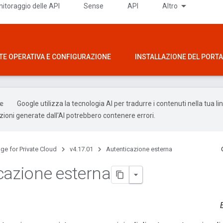
itoraggio delle API
Sense
API
Altro
TE OPERATIVA E CONFIGURAZIONE
INSTALLAZIONE DEL PORTAL
Google utilizza la tecnologia AI per tradurre i contenuti nella tua l
uzioni generate dall'AI potrebbero contenere errori.
ge for Private Cloud
v4.17.01
Autenticazione esterna
cazione esterna