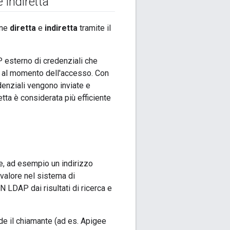
e indiretta
one
diretta
e
indiretta
tramite il
P esterno di credenziali che
nte al momento dell'accesso. Con
denziali vengono inviate e
tta è considerata più efficiente
le, ad esempio un indirizzo
/valore nel sistema di
DN LDAP dai risultati di ricerca e
ede il chiamante (ad es. Apigee