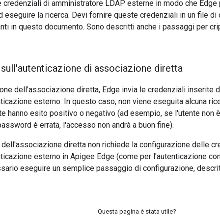
e credenziali di amministratore LDAP esterne in modo che Edge 
eseguire la ricerca. Devi fornire queste credenziali in un file di
anti in questo documento. Sono descritti anche i passaggi per cri
sull'autenticazione di associazione diretta
one dell'associazione diretta, Edge invia le credenziali inserite 
ticazione esterno. In questo caso, non viene eseguita alcuna ric
ite hanno esito positivo o negativo (ad esempio, se l'utente non
password è errata, l'accesso non andrà a buon fine).
 dell'associazione diretta non richiede la configurazione delle cr
ticazione esterno in Apigee Edge (come per l'autenticazione con
ssario eseguire un semplice passaggio di configurazione, descrit
Questa pagina è stata utile?