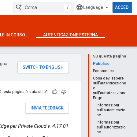
/
ACCEDI
E IN CORSO...
AUTENTICAZIONE ESTERNA
Su questa pagina
ingua
Pubblico
Panoramica
Cosa devi sapere
sull'autenticazione
e
Questa pagina è stata utile?
sull'autorizzazione
Edge
Informazioni
INVIA FEEDBACK
sull'autenticazio
ne
Informazioni
Edge per Private Cloud v. 4.17.01
sull'autorizzazio
ne