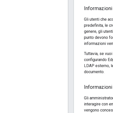
Informazioni 
Gli utenti che a
predefinita, le 
genere, gli uten
punto devono for
informazioni ven
Tuttavia, se vuo
configurando Edg
LDAP esterno, le
documento.
Informazioni 
Gli amministrato
interagire con e
vengono concesse 