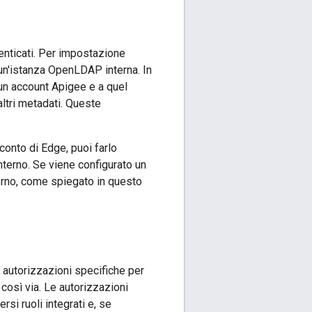
enticati. Per impostazione
 un'istanza OpenLDAP interna. In
 un account Apigee e a quel
ltri metadati. Queste
conto di Edge, puoi farlo
terno. Se viene configurato un
erno, come spiegato in questo
 autorizzazioni specifiche per
così via. Le autorizzazioni
si ruoli integrati e, se