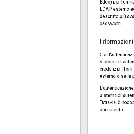
Edge) per fornir
LDAP esterno ed 
descritto più av
password.
Informazioni 
Con l'autenticazi
sistema di auten
credenziali forn
esterno o se la 
L'autenticazione
sistema di auten
Tuttavia, è nece
documento.