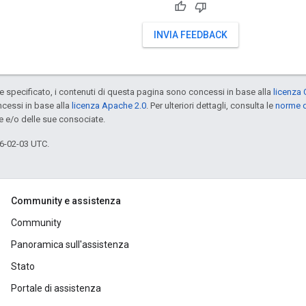
INVIA FEEDBACK
specificato, i contenuti di questa pagina sono concessi in base alla
licenza 
cessi in base alla
licenza Apache 2.0
. Per ulteriori dettagli, consulta le
norme d
e e/o delle sue consociate.
6-02-03 UTC.
Community e assistenza
Community
Panoramica sull'assistenza
Stato
Portale di assistenza