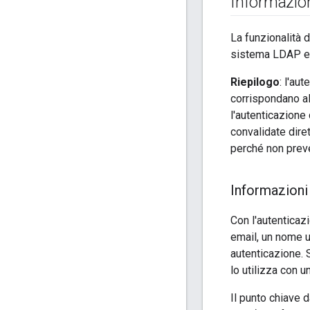
Informazion
La funzionalità 
sistema LDAP e
Riepilogo
: l'au
corrispondano al
l'autenticazione
convalidate dire
perché non preve
Informazioni 
Con l'autenticaz
email, un nome u
autenticazione. S
lo utilizza con u
Il punto chiave 