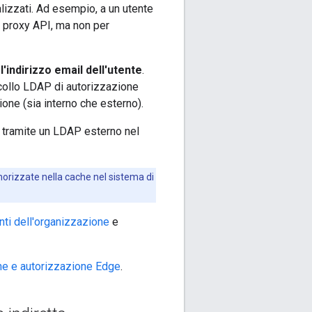
lizzati. Ad esempio, a un utente
i proxy API, ma non per
'indirizzo email dell'utente
.
ocollo LDAP di autorizzazione
ne (sia interno che esterno).
i tramite un LDAP esterno nel
rizzate nella cache nel sistema di
enti dell'organizzazione
e
one e autorizzazione Edge
.