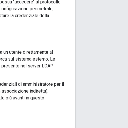
possa "accedere" al protocollo
 configurazione perimetrale,
ptare la credenziale della
da un utente direttamente al
erca sul sistema esterno. Le
 è presente nel server LDAP
edenziali di amministratore per il
 associazione indiretta).
to più avanti in questo