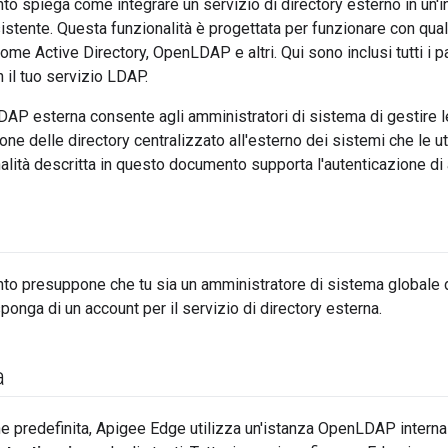
 spiega come integrare un servizio di directory esterno in un'
istente. Questa funzionalità è progettata per funzionare con qual
ome Active Directory, OpenLDAP e altri. Qui sono inclusi tutti i 
il tuo servizio LDAP.
AP esterna consente agli amministratori di sistema di gestire l
ione delle directory centralizzato all'esterno dei sistemi che le 
alità descritta in questo documento supporta l'autenticazione di a
o presuppone che tu sia un amministratore di sistema globale 
ponga di un account per il servizio di directory esterna.
a
 predefinita, Apigee Edge utilizza un'istanza OpenLDAP interna p