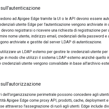
sull'autenticazione
ccedono ad Apigee Edge tramite la UI o le API devono essere aut
credenziali utente Edge per l'autenticazione vengono archiviate in
ti devono registrarsi o ricevere una richiesta di registrazione per
nire nome utente, indirizzo email, credenziali della password e a
gono archiviate e gestite dal server LDAP di autenticazione.
i utilizzare un LDAP esterno per gestire le credenziali utente per 
e in modo che utilizzi il sistema LDAP esterno anziché quello in
 credenziali utente vengono convalidate in base all'archivio est
sull'autorizzazione
ri dell'organizzazione perimetrale possono concedere agli utenti
ntità Apigee Edge come proxy API, prodotti, cache, deployment e 
attraverso l'assegnazione di ruoli agli utenti. Edge include diver