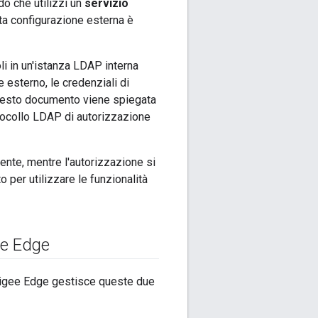
do che utilizzi un
servizio
ta configurazione esterna è
i in un'istanza LDAP interna
 esterno, le credenziali di
questo documento viene spiegata
otocollo LDAP di autorizzazione
utente, mentre l'autorizzazione si
o per utilizzare le funzionalità
ne Edge
Apigee Edge gestisce queste due