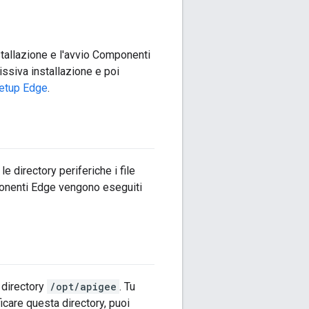
tallazione e l'avvio Componenti
issiva installazione e poi
-setup Edge
.
e directory periferiche i file
mponenti Edge vengono eseguiti
a directory
/opt/apigee
. Tu
care questa directory, puoi