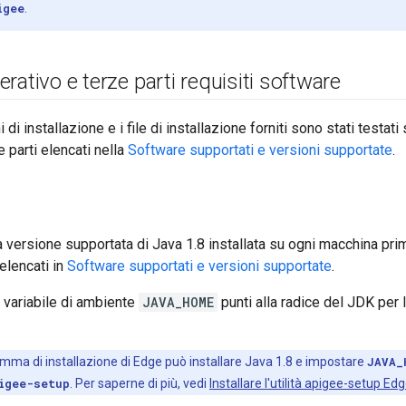
igee
.
rativo e terze parti requisiti software
 di installazione e i file di installazione forniti sono stati testati
 parti elencati nella
Software supportati e versioni supportate
.
 versione supportata di Java 1.8 installata su ogni macchina prim
elencati in
Software supportati e versioni supportate
.
a variabile di ambiente
JAVA_HOME
punti alla radice del JDK per
amma di installazione di Edge può installare Java 1.8 e impostare
JAVA_
igee-setup
. Per saperne di più, vedi
Installare l'utilità apigee-setup Ed