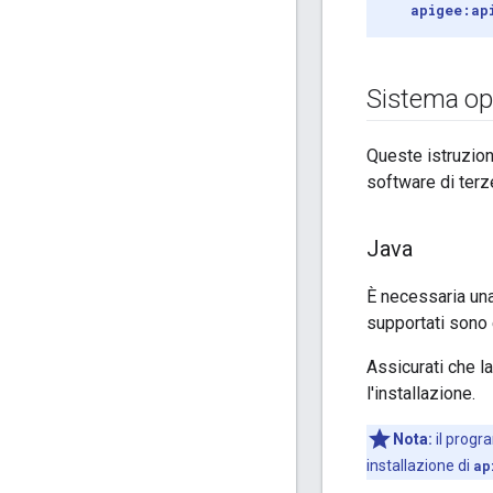
apigee:ap
Sistema ope
Queste istruzioni
software di terze
Java
È necessaria una
supportati sono 
Assicurati che l
l'installazione.
Nota:
il progr
installazione di
ap