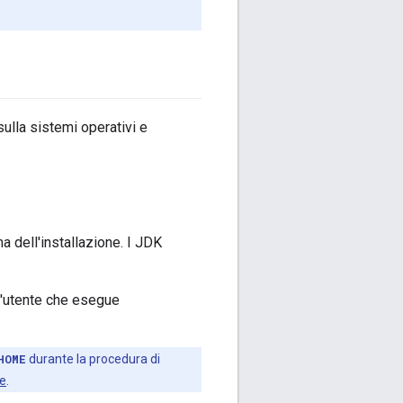
 sulla sistemi operativi e
a dell'installazione. I JDK
 l'utente che esegue
HOME
durante la procedura di
ge
.