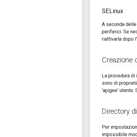
SELinux
A seconda delle 
periferici. Se n
riattivarla dopo 
Creazione d
La procedura di i
sono di propriet
'apigee' utente.
Directory di
Per impostazione 
impossibile modi