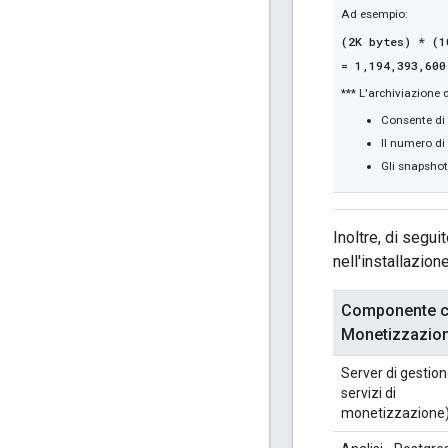
Ad esempio:
(2K bytes) * (1
= 1,194,393,600
*** L'archiviazione 
Consente di 
Il numero di
Gli snapshot 
Inoltre, di segui
nell'installazion
Componente 
Monetizzazio
Server di gestio
servizi di
monetizzazione