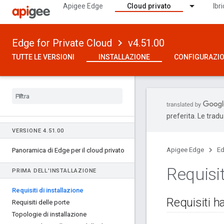
Apigee Edge
Cloud privato
Ibr
Edge for Private Cloud
v4.51.00
TUTTE LE VERSIONI
INSTALLAZIONE
CONFIGURAZI
preferita. Le trad
VERSIONE 4
.
51
.
00
Apigee Edge
Ed
Panoramica di Edge per il cloud privato
Requisit
PRIMA DELL'INSTALLAZIONE
Requisiti di installazione
Requisiti 
Requisiti delle porte
Topologie di installazione