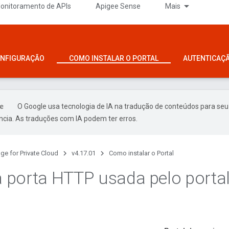
onitoramento de APIs
Apigee Sense
Mais
ONFIGURAÇÃO
COMO INSTALAR O PORTAL
AUTENTICAÇ
O Google usa tecnologia de IA na tradução de conteúdos para seu
ncia. As traduções com IA podem ter erros.
ge for Private Cloud
v4.17.01
Como instalar o Portal
 a porta HTTP usada pelo porta