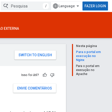
/
FAZER LOGIN
ÃO EXTERNA
Nesta página
Para o portal em
execução no
Nginx
Para o portal em
execução no
Apache
Isso foi útil?
l
ENVIE COMENTÁRIOS