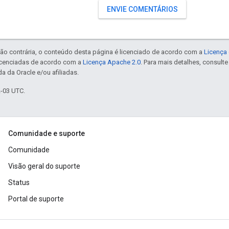
ENVIE COMENTÁRIOS
ão contrária, o conteúdo desta página é licenciado de acordo com a
Licença 
icenciadas de acordo com a
Licença Apache 2.0
. Para mais detalhes, consult
a da Oracle e/ou afiliadas.
2-03 UTC.
Comunidade e suporte
Comunidade
Visão geral do suporte
Status
Portal de suporte