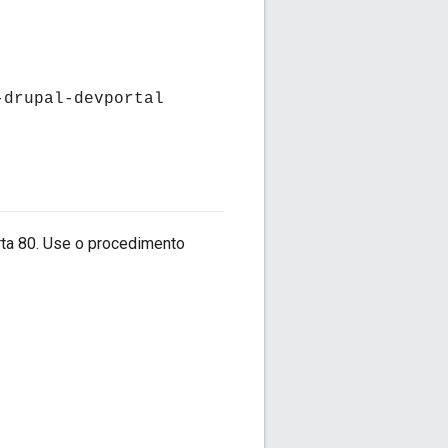
-drupal-devportal
rta 80. Use o procedimento