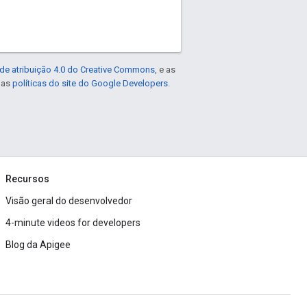
de atribuição 4.0 do Creative Commons
, e as
e as
políticas do site do Google Developers
.
Recursos
Visão geral do desenvolvedor
4-minute videos for developers
Blog da Apigee