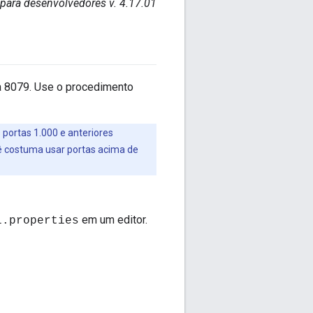
 para desenvolvedores v. 4.17.01
ta 8079. Use o procedimento
 portas 1.000 e anteriores
cê costuma usar portas acima de
em um editor.
l.properties