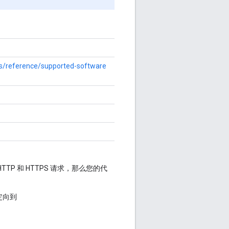
es/reference/supported-software
P 和 HTTPS 请求，那么您的代
定向到