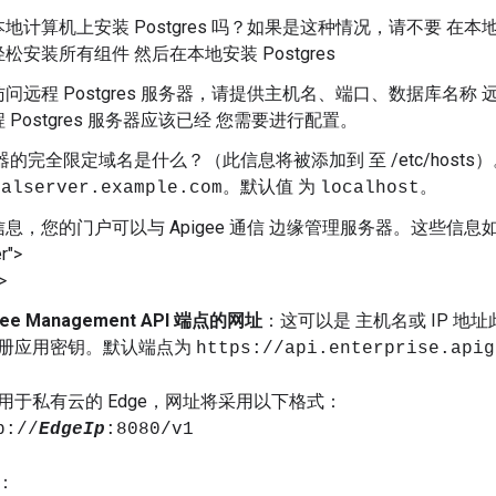
地计算机上安装 Postgres 吗？如果是这种情况，请不要 在本地安
松安装所有组件 然后在本地安装 Postgres
问远程 Postgres 服务器，请提供主机名、端口、数据库名称 远程
 Postgres 服务器应该已经 您需要进行配置。
务器的完全限定域名是什么？（此信息将被添加到 至 /etc/hosts
。默认值 为
。
talserver.example.com
localhost
，您的门户可以与 Apigee 通信 边缘管理服务器。这些信息如下： <ph 
r">
>
gee Management API 端点的网址
：这可以是 主机名或 IP 地址
册应用密钥。默认端点为
https://api.enterprise.apig
用于私有云的 Edge，网址将采用以下格式：
p://
EdgeIp
:8080/v1
：