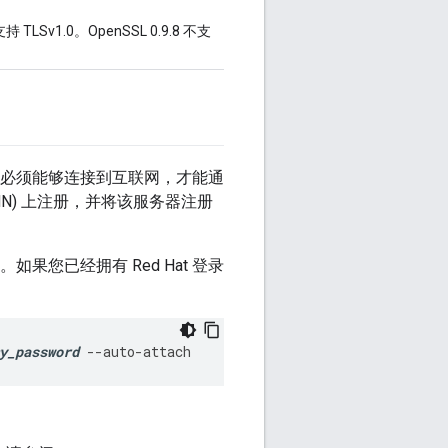
v1.0。OpenSSL 0.9.8 不支
务器必须能够连接到互联网，才能通
 (RHN) 上注册，并将该服务器注册
如果您已经拥有 Red Hat 登录
y_password
--
auto
-
attach