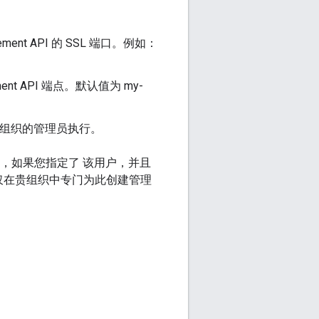
gement API 的 SSL 端口。例如：
ent API 端点。默认值为 my-
由贵组织的管理员执行。
如，如果您指定了 该用户，并且
，请仅在贵组织中专门为此创建管理