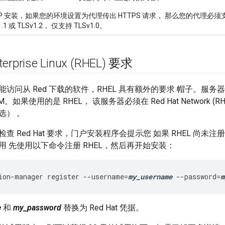
P 安装，如果您的环境设置为代理传出 HTTPS 请求， 那么您的代理必须支持 TLS
1.1 或 TLSv1.2， 仅支持 TLSv1.0。
terprise Linux (RHEL) 要求
访问从 Red 下载的软件，RHEL 具有额外的要求 帽子。服
PM。如果使用的是 RHEL， 该服务器必须在 Red Hat Network
选） 。
 Red Hat 要求，门户安装程序会提示您 如果 RHEL 尚未注册。
用 先使用以下命令注册 RHEL，然后再开始安装：
ion
-
manager
register
--
username
=
my_username
--
password
=
m
e
和
my_password
替换为 Red Hat 凭据。