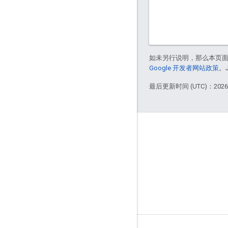
如未另行说明，那么本页
Google 开发者网站政策
。
最后更新时间 (UTC)：2026-
Apigee 简介
We're part of Google
活动
合作伙伴
电子书和网络广播