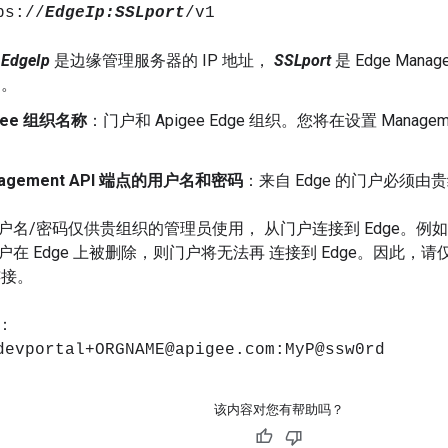
ps://
EdgeIp:SSLport
/v1
中
EdgeIp
是边缘管理服务器的 IP 地址，
SSLport
是 Edge Mana
3。
gee 组织名称
：门户和 Apigee Edge 组织。您将在设置 Managem
。
agement API 端点的用户名和密码
：来自 Edge 的门户必须
户名/密码仅供贵组织的管理员使用， 从门户连接到 Edge。例
户在 Edge 上被删除，则门户将无法再 连接到 Edge。因此
连接。
：
devportal+ORGNAME@apigee.com:MyP@ssw0rd
该内容对您有帮助吗？