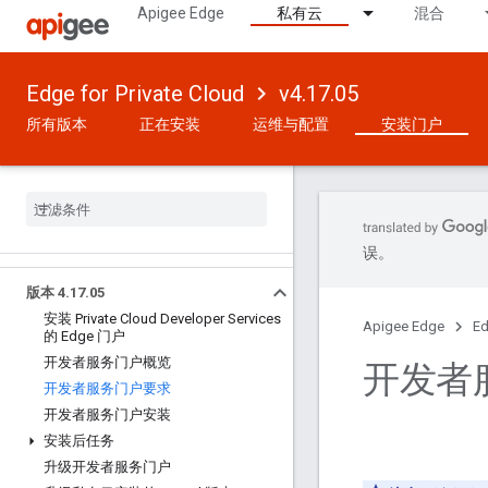
Apigee Edge
私有云
混合
Edge for Private Cloud
v4.17.05
所有版本
正在安装
运维与配置
安装门户
误。
版本 4
.
17
.
05
安装 Private Cloud Developer Services
Apigee Edge
Ed
的 Edge 门户
开发者服务门户概览
开发者
开发者服务门户要求
开发者服务门户安装
安装后任务
升级开发者服务门户