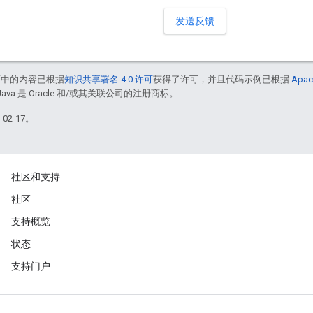
发送反馈
面中的内容已根据
知识共享署名 4.0 许可
获得了许可，并且代码示例已根据
Apac
Java 是 Oracle 和/或其关联公司的注册商标。
02-17。
社区和支持
社区
支持概览
状态
支持门户