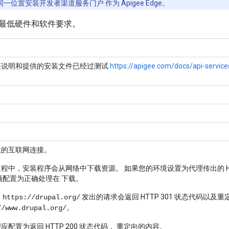
一位置安装开发者渠道服务门户 作为 Apigee Edge。
最低硬件和软件要求。
装说明和提供的安装文件已经过测试
https://apigee.com/docs/api-servic
效的互联网连接。
程中，安装程序会从网络中下载资源。 如果您的环境设置为代理传出的 HTT
须配置为正确处理在 下载。
向
发出的请求会返回 HTTP 301 状态代码以及重
https://drupal.org/
。
//www.drupal.org/
应配置为返回 HTTP 200 状态代码， 重定向的内容。