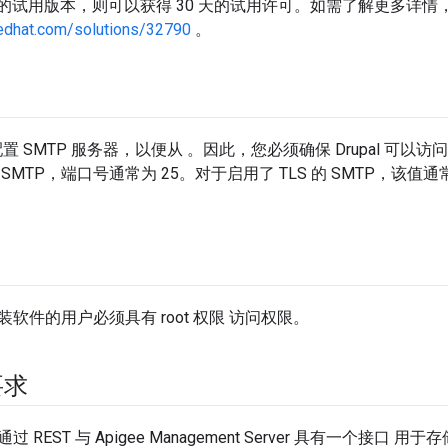
L 的试用版本，则可以获得 30 天的试用许可。如需了解更多详情
redhat.com/solutions/32790
。
求
您配置 SMTP 服务器，以便从 。因此，您必须确保 Drupal 可以访
 SMTP，端口号通常为 25。对于启用了 TLS 的 SMTP，该值通常
软件的用户必须具有 root 权限 访问权限。
要求
 REST 与 Apigee Management Server 具有一个接