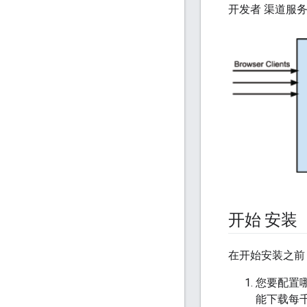
开发者 渠道服务
开始 安装
在开始安装之前
您要配置哪个
能下载每