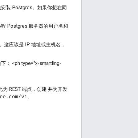
装 Postgres。如果你想在同
 Postgres 服务器的用户名和
）。这应该是 IP 地址或主机名，
type="x-smartling-
此为 REST 端点，创建 并为开发
。
ee.com/v1