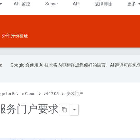
API 监控
Sense
API
故障排除
更多
外部身份验证
Google 会使用 AI 技术将内容翻译成您偏好的语言。AI 翻译可能包
ge for Private Cloud
v4.17.05
安装门户
服务门户要求