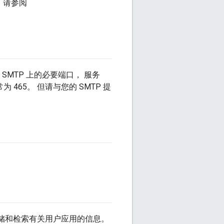
，请参阅
问 SMTP 上的必要端口， 服务
为 465。 但请与您的 SMTP 提
口 用于存储和检索有关用户应用的信息。