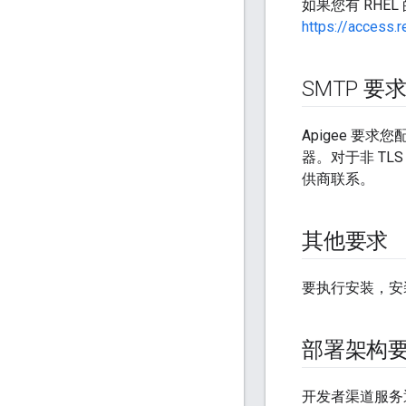
如果您有 RHE
https://access.
SMTP 要
Apigee 要求
器。对于非 TLS
供商联系。
其他要求
要执行安装，安装
部署架构
开发者渠道服务通过