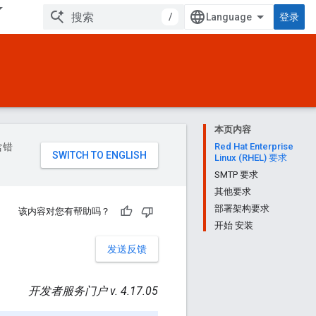
/
登录
本页内容
含错
Red Hat Enterprise
Linux (RHEL) 要求
SMTP 要求
其他要求
部署架构要求
该内容对您有帮助吗？
开始 安装
发送反馈
开发者服务门户 v. 4.17.05