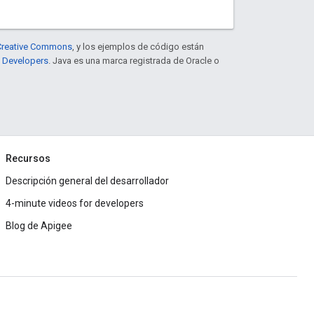
e Creative Commons
, y los ejemplos de código están
e Developers
. Java es una marca registrada de Oracle o
Recursos
Descripción general del desarrollador
4-minute videos for developers
Blog de Apigee