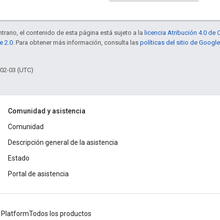
trario, el contenido de esta página está sujeto a la
licencia Atribución 4.0 d
e 2.0
. Para obtener más información, consulta las
políticas del sitio de Googl
-02-03 (UTC)
Comunidad y asistencia
Comunidad
Descripción general de la asistencia
Estado
Portal de asistencia
 Platform
Todos los productos