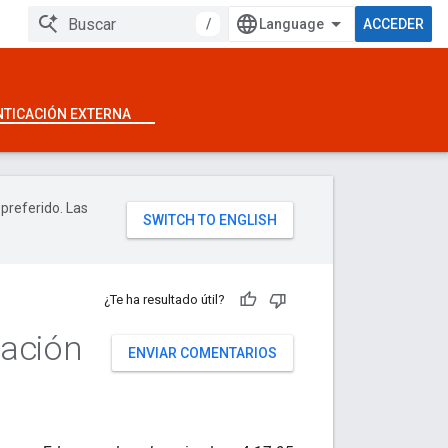
/
ACCEDER
NTICACIÓN EXTERNA
 preferido. Las
¿Te ha resultado útil?
ración
ENVIAR COMENTARIOS