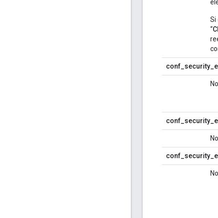
el
Si
“
C
re
co
conf_security_e
No
conf_security_e
No
conf_security_e
No