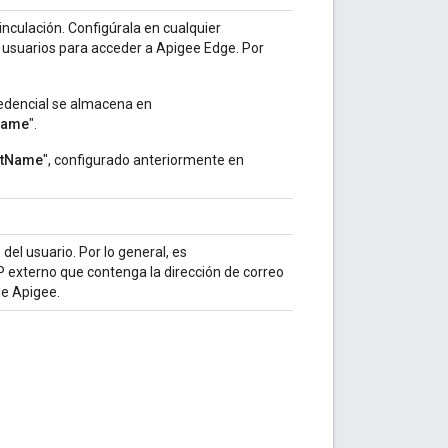
inculación. Configúrala en cualquier
 usuarios para acceder a Apigee Edge. Por
redencial se almacena en
Name
".
tName
", configurado anteriormente en
del usuario. Por lo general, es
P externo que contenga la dirección de correo
de Apigee.