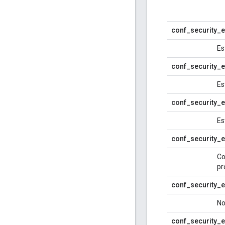
conf_security_ex
Es
conf_security_e
Es
conf_security_e
Es
conf_security_e
Co
pr
conf_security_e
No
conf_security_ex