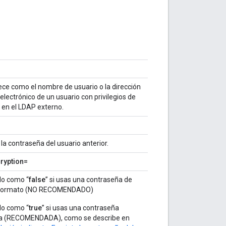
ece como el nombre de usuario o la dirección
electrónico de un usuario con privilegios de
en el LDAP externo.
la contraseña del usuario anterior.
cryption=
lo como “
false
” si usas una contraseña de
n formato (NO RECOMENDADO)
lo como “
true
” si usas una contraseña
da (RECOMENDADA), como se describe en