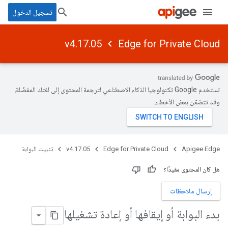
تسجيل الدخول
v4.17.05
Edge for Private Cloud
تستخدم Google تكنولوجيا الذكاء الاصطناعي لترجمة المحتوى إلى لغتك المفضّلة،
وقد تتضمّن بعض الأخطاء.
Apigee Edge
Edge for Private Cloud
v4.17.05
تثبيت البوابة
هل كان المحتوى مفيدًا؟
إرسال ملاحظات
بدء البوابة أو إيقافها أو إعادة تشغيلها