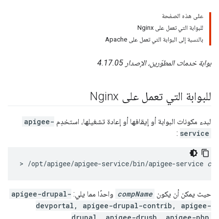
على هذه الصفحة
للبوابة التي تعمل على Nginx
بالنسبة إلى البوابة التي تعمل على Apache
بوابة خدمات المطوّرين، الإصدار 4.17.05
للبوابة التي تعمل على Nginx
لبدء مكونات البوابة أو إيقافها أو إعادة تشغيلها، استخدِم
apigee-
:
service
> /opt/apigee/apigee-service/bin/apigee-service 
com
حيث يمكن أن يكون
compName
واحدًا مما يلي:
apigee-drupal-
devportal, apigee-drupal-contrib, apigee-
drupal, apigee-drush, apigee-php