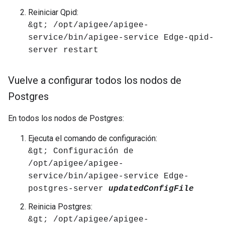
Reiniciar Qpid:
&gt; /opt/apigee/apigee-
service/bin/apigee-service Edge-qpid-
server restart
Vuelve a configurar todos los nodos de
Postgres
En todos los nodos de Postgres:
Ejecuta el comando de configuración:
&gt; Configuración de
/opt/apigee/apigee-
service/bin/apigee-service Edge-
postgres-server
updatedConfigFile
Reinicia Postgres:
&gt; /opt/apigee/apigee-