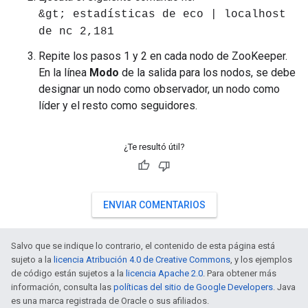
&gt; estadísticas de eco | localhost
de nc 2,181
Repite los pasos 1 y 2 en cada nodo de ZooKeeper.
En la línea
Modo
de la salida para los nodos, se debe
designar un nodo como observador, un nodo como
líder y el resto como seguidores.
¿Te resultó útil?
ENVIAR COMENTARIOS
Salvo que se indique lo contrario, el contenido de esta página está
sujeto a la
licencia Atribución 4.0 de Creative Commons
, y los ejemplos
de código están sujetos a la
licencia Apache 2.0
. Para obtener más
información, consulta las
políticas del sitio de Google Developers
. Java
es una marca registrada de Oracle o sus afiliados.