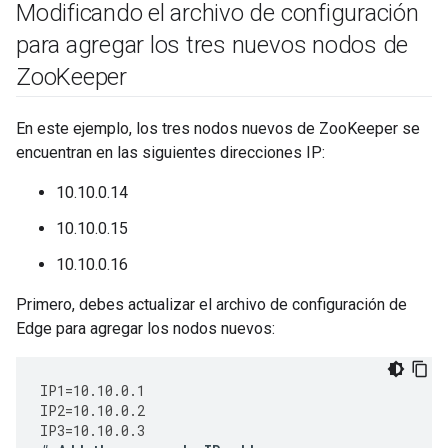
Modificando el archivo de configuración
para agregar los tres nuevos nodos de
Zoo
Keeper
En este ejemplo, los tres nodos nuevos de ZooKeeper se
encuentran en las siguientes direcciones IP:
10.10.0.14
10.10.0.15
10.10.0.16
Primero, debes actualizar el archivo de configuración de
Edge para agregar los nodos nuevos:
IP1
=
10.10.0.1
IP2
=
10.10.0.2
IP3
=
10.10.0.3