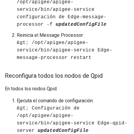
/opt/apigee/apigee-
service/bin/apigee-service
configuración de Edge-message-
processor -f
updatedConfigFile
Reinicia el Message Processor:
&gt; /opt/apigee/apigee-
service/bin/apigee-service Edge-
message-processor restart
Reconfigura todos los nodos de Qpid
En todos los nodos Qpid:
Ejecuta el comando de configuración:
&gt; Configuración de
/opt/apigee/apigee-
service/bin/apigee-service Edge-qpid-
server
updatedConfigFile