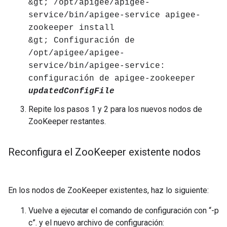
&gt; /opt/apigee/apigee-
service/bin/apigee-service apigee-
zookeeper install
&gt; Configuración de
/opt/apigee/apigee-
service/bin/apigee-service:
configuración de apigee-zookeeper
updatedConfigFile
Repite los pasos 1 y 2 para los nuevos nodos de
ZooKeeper restantes.
Reconfigura el Zoo
Keeper existente nodos
En los nodos de ZooKeeper existentes, haz lo siguiente:
Vuelve a ejecutar el comando de configuración con “-p
c”. y el nuevo archivo de configuración: