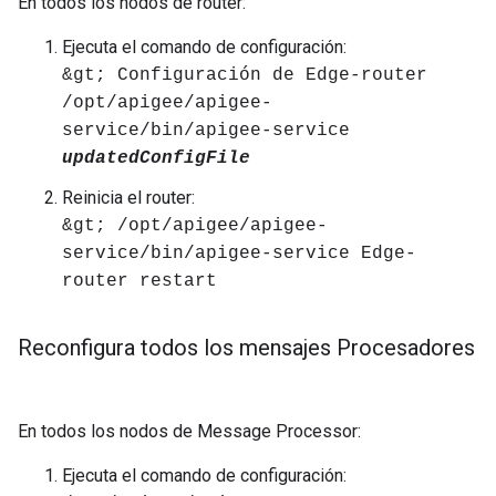
En todos los nodos de router:
Ejecuta el comando de configuración:
&gt; Configuración de Edge-router
/opt/apigee/apigee-
service/bin/apigee-service
updatedConfigFile
Reinicia el router:
&gt; /opt/apigee/apigee-
service/bin/apigee-service Edge-
router restart
Reconfigura todos los mensajes Procesadores
En todos los nodos de Message Processor:
Ejecuta el comando de configuración: