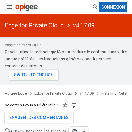
CONNEXION
Edge for Private Cloud
v4.17.09
Google utilise la technologie IA pour traduire le contenu dans votre
langue préférée. Les traductions générées par IA peuvent
contenir des erreurs.
Apigee Edge
Edge for Private Cloud
v4.17.09
Installing Portal
Ce contenu vous a-t-il été utile ?
ENVOYER DES COMMENTAIRES
Sauvegarder le portail