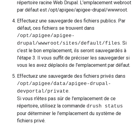
répertoire racine Web Drupal. L'emplacement webroot
par défaut est
/opt/apigee/apigee-drupal/wwwroot
.
Effectuez une sauvegarde des fichiers publics. Par
défaut, ces fichiers se trouvent dans
/opt/apigee/apigee-
. Si
drupal/wwwroot/sites/default/files
c'est le bon emplacement, ils seront sauvegardés à
l'étape 3. Il vous suffit de préciser les sauvegarder si
vous les avez déplacés de l'emplacement par défaut.
Effectuez une sauvegarde des fichiers privés dans
/opt/apigee/data/apigee-drupal-
.
devportal/private
Si vous n'êtes pas sûr de l'emplacement de ce
répertoire, utilisez la commande
drush status
pour déterminer le l'emplacement du système de
fichiers privé.