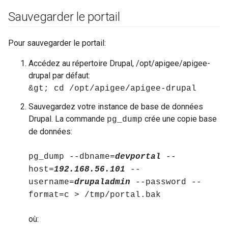
Sauvegarder le portail
Pour sauvegarder le portail:
Accédez au répertoire Drupal,
/opt/apigee/apigee-
drupal
par défaut:
&gt; cd /opt/apigee/apigee-drupal
Sauvegardez votre instance de base de données
Drupal. La commande
crée une copie base
pg_dump
de données:
pg_dump --dbname=
devportal
--
host=
192.168.56.101
--
username=
drupaladmin
--password --
format=c > /tmp/portal.bak
où: