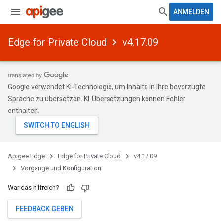
ANMELDEN
Edge for Private Cloud
v4.17.09
Google verwendet KI-Technologie, um Inhalte in Ihre bevorzugte
Sprache zu übersetzen. KI-Übersetzungen können Fehler
enthalten.
Apigee Edge
Edge for Private Cloud
v4.17.09
Vorgänge und Konfiguration
War das hilfreich?
FEEDBACK GEBEN