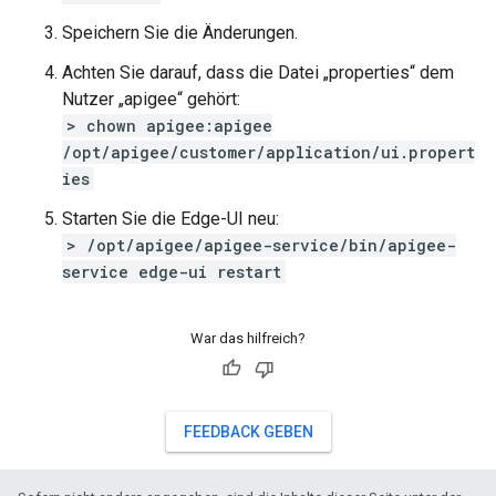
Speichern Sie die Änderungen.
Achten Sie darauf, dass die Datei „properties“ dem
Nutzer „apigee“ gehört:
> chown apigee:apigee
/opt/apigee/customer/application/ui.propert
ies
Starten Sie die Edge-UI neu:
> /opt/apigee/apigee-service/bin/apigee-
service edge-ui restart
War das hilfreich?
FEEDBACK GEBEN