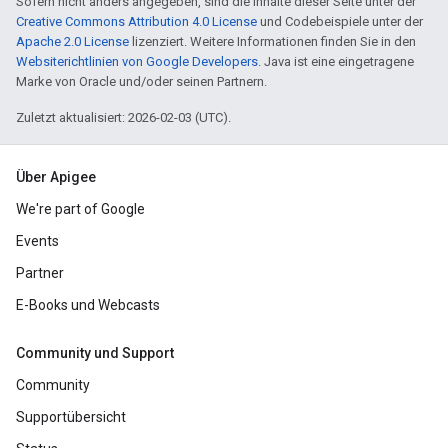
Sofern nicht anders angegeben, sind die Inhalte dieser Seite unter der
Creative Commons Attribution 4.0 License
und Codebeispiele unter der
Apache 2.0 License
lizenziert. Weitere Informationen finden Sie in den
Websiterichtlinien von Google Developers
. Java ist eine eingetragene
Marke von Oracle und/oder seinen Partnern.
Zuletzt aktualisiert: 2026-02-03 (UTC).
Über Apigee
We're part of Google
Events
Partner
E-Books und Webcasts
Community und Support
Community
Supportübersicht