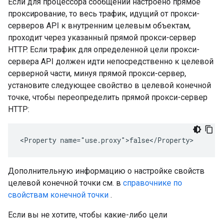
Если для процессора сообщений настроено прямое
проксирование, то весь трафик, идущий от прокси-
серверов API к внутренним целевым объектам,
проходит через указанный прямой прокси-сервер
HTTP. Если трафик для определенной цели прокси-
сервера API должен идти непосредственно к целевой
серверной части, минуя прямой прокси-сервер,
установите следующее свойство в целевой конечной
точке, чтобы переопределить прямой прокси-сервер
HTTP:
<Property name="use.proxy">false</Property> 
Дополнительную информацию о настройке свойств
целевой конечной точки см. в
справочнике по
свойствам конечной точки
.
Если вы не хотите, чтобы какие-либо цели