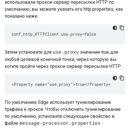
использовали прокси-сервер пересылки HTTP по
умолчанию, вы можете указать его http.properties, как
показано ниже:
conf_http_HTTPClient.use.proxy=false
Затем установите для
значение true для
use.proxy
любой целевой конечной точки, через которую вы
хотите пройти через прокси-сервер пересылки HTTP:
<Property name="use.proxy">true</Property>
По умолчанию Edge использует туннелирование
трафика к прокси. Чтобы отключить туннелирование
по умолчанию, установите следующее свойство в
файле
:
message-processor.properties