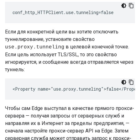
conf_http_HTTPClient.use.tunneling=false 
Если для конкретной цели вы хотите отключить
туннелирование, установите свойство
в целевой конечной точке.
use.proxy.tunneling
Если цель использует TLS/SSL, то это свойство
игнорируется, и сообщение всегда отправляется через
туннель:
<Property name="use.proxy.tunneling">false</Proper
Чтобы сам Edge выступал в качестве прямого прокси-
сервера — получая запросы от серверных служб и
направляя их в Интернет за пределы предприятия, —
сначала настройте прокси-сервер API на Edge. Затем
серверная служба может отправить запрос к прокси-