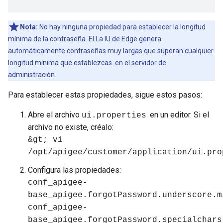
Nota:
No hay ninguna propiedad para establecer la longitud
mínima de la contraseña. El La IU de Edge genera
automáticamente contraseñas muy largas que superan cualquier
longitud mínima que establezcas. en el servidor de
administración.
Para establecer estas propiedades, sigue estos pasos:
Abre el archivo
. en un editor. Si el
ui.properties
archivo no existe, créalo:
&gt; vi
/opt/apigee/customer/application/ui.pro
Configura las propiedades:
conf_apigee-
base_apigee.forgotPassword.underscore.m
conf_apigee-
base_apigee.forgotPassword.specialchars