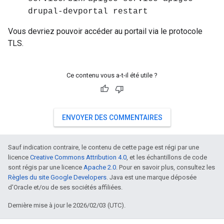
drupal-devportal restart
Vous devriez pouvoir accéder au portail via le protocole
TLS.
Ce contenu vous a-t-il été utile ?
ENVOYER DES COMMENTAIRES
Sauf indication contraire, le contenu de cette page est régi par une
licence
Creative Commons Attribution 4.0
, et les échantillons de code
sont régis par une licence
Apache 2.0
. Pour en savoir plus, consultez les
Règles du site Google Developers
. Java est une marque déposée
d'Oracle et/ou de ses sociétés affiliées.
Dernière mise à jour le 2026/02/03 (UTC).