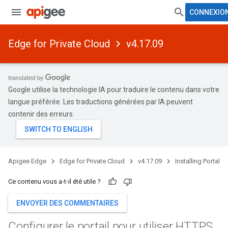
CONNEXIO
Edge for Private Cloud
v4.17.09
Google utilise la technologie IA pour traduire le contenu dans votre
langue préférée. Les traductions générées par IA peuvent
contenir des erreurs.
Apigee Edge
Edge for Private Cloud
v4.17.09
Installing Portal
Ce contenu vous a-t-il été utile ?
ENVOYER DES COMMENTAIRES
Configurer le portail pour utiliser HTTPS