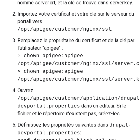
nommé server.crt, et la clé se trouve dans server.key.
Importez votre certificat et votre clé sur le serveur du
portail vers
.
/opt/apigee/customer/nginx/ssl
Remplacez le propriétaire du certificat et de la clé par
l'utilisateur "apigee" :
> chown apigee:apigee
/opt/apigee/customer/nginx/ssl/server.c
> chown apigee:apigee
/opt/apigee/customer/nginx/ssl/server.k
Ouvrez
/opt/apigee/customer/application/drupal
dans un éditeur. Si le
devportal.properties
fichier et le répertoire n'existent pas, créez-les.
Définissez les propriétés suivantes dans
drupal-
:
devportal.properties