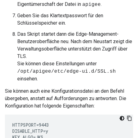
Eigentümerschaft der Datei in
.
apigee
Geben Sie das Klartextpasswort für den
Schlüsselspeicher ein.
Das Skript startet dann die Edge-Management-
Benutzeroberfläche neu. Nach dem Neustart zeigt die
Verwaltungsoberfläche unterstützt den Zugriff über
TLS.
Sie können diese Einstellungen unter
/opt/apigee/etc/edge-ui.d/SSL.sh
einsehen.
Sie können auch eine Konfigurationsdatei an den Befehl
übergeben, anstatt auf Aufforderungen zu antworten. Die
Konfiguration hat folgende Eigenschaften:
HTTPSPORT=9443

DISABLE_HTTP=y

KEY_ALGO=JKS
