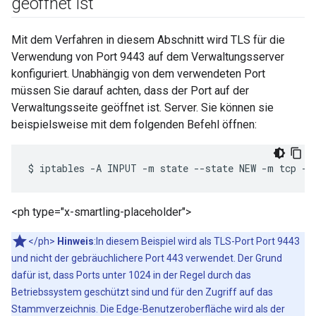
geöffnet ist
Mit dem Verfahren in diesem Abschnitt wird TLS für die
Verwendung von Port 9443 auf dem Verwaltungsserver
konfiguriert. Unabhängig von dem verwendeten Port
müssen Sie darauf achten, dass der Port auf der
Verwaltungsseite geöffnet ist. Server. Sie können sie
beispielsweise mit dem folgenden Befehl öffnen:
$
iptables
-A
INPUT
-m
state
--state
NEW
-m
tcp
-p
<ph type="x-smartling-placeholder">
</ph>
Hinweis
:In diesem Beispiel wird als TLS-Port Port 9443
und nicht der gebräuchlichere Port 443 verwendet. Der Grund
dafür ist, dass Ports unter 1024 in der Regel durch das
Betriebssystem geschützt sind und für den Zugriff auf das
Stammverzeichnis. Die Edge-Benutzeroberfläche wird als der