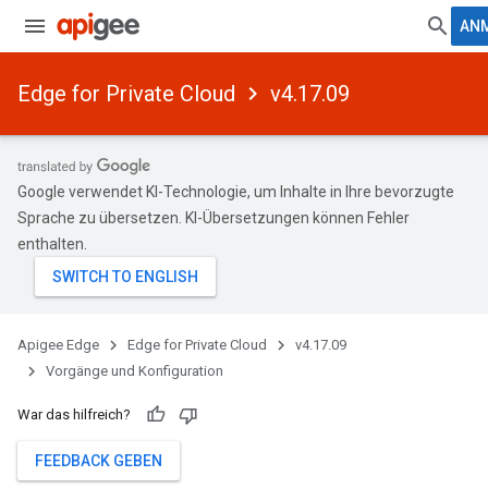
AN
Edge for Private Cloud
v4.17.09
Google verwendet KI-Technologie, um Inhalte in Ihre bevorzugte
Sprache zu übersetzen. KI-Übersetzungen können Fehler
enthalten.
Apigee Edge
Edge for Private Cloud
v4.17.09
Vorgänge und Konfiguration
War das hilfreich?
FEEDBACK GEBEN