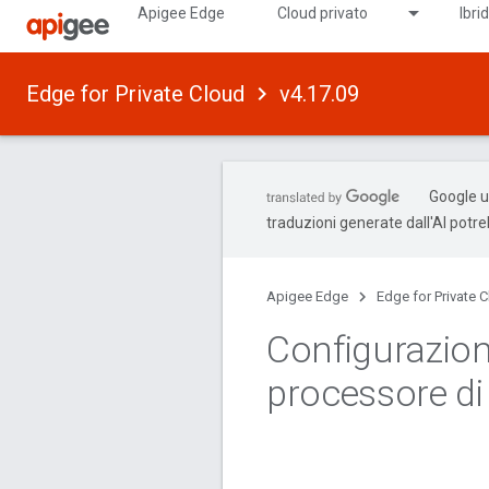
Apigee Edge
Cloud privato
Ibri
Edge for Private Cloud
v4.17.09
Google ut
traduzioni generate dall'AI potr
Apigee Edge
Edge for Private 
Configurazion
processore d