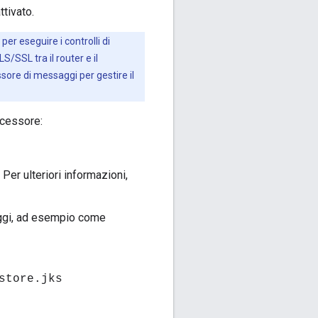
ttivato.
er eseguire i controlli di
/SSL tra il router e il
sore di messaggi per gestire il
ocessore:
 Per ulteriori informazioni,
saggi, ad esempio come
store.jks