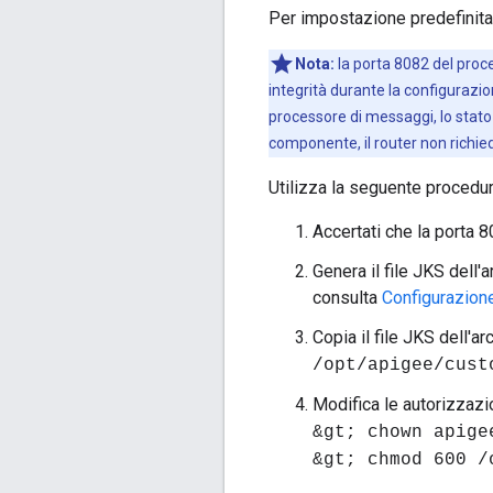
Per impostazione predefinita, 
Nota:
la porta 8082 del proce
integrità durante la configurazio
processore di messaggi, lo stato
componente, il router non richie
Utilizza la seguente procedura
Accertati che la porta 
Genera il file JKS dell'a
consulta
Configurazion
Copia il file JKS dell'
/opt/apigee/cust
Modifica le autorizzazio
&gt; chown apige
&gt; chmod 600 /