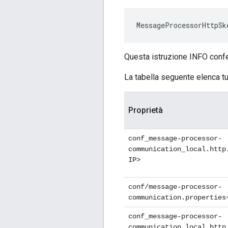
MessageProcessorHttpSk
Questa istruzione INFO confer
La tabella seguente elenca tu
Proprietà
conf_message-processor-
communication_local.http
IP>
conf/message-processor-
communication.properties
conf_message-processor-
communication_local.http