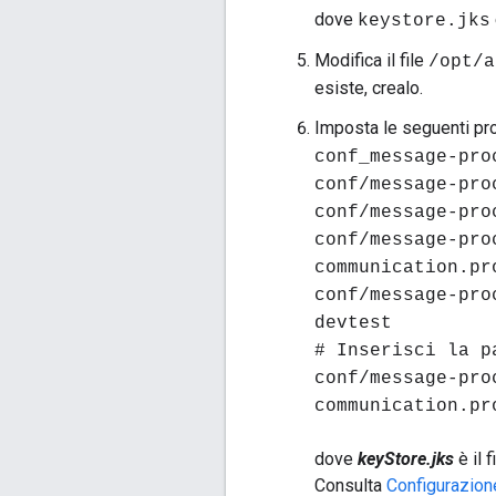
dove
keystore.jks
Modifica il file
/opt/a
esiste, crealo.
Imposta le seguenti pro
conf_message-pro
conf/message-pro
conf/message-pro
conf/message-pro
communication.pr
conf/message-pro
devtest
# Inserisci la p
conf/message-pro
communication.pr
dove
keyStore.jks
è il f
Consulta
Configurazion