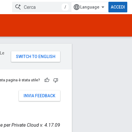
/
ACCEDI
 Le
ta pagina è stata utile?
INVIA FEEDBACK
e per Private Cloud v. 4.17.09