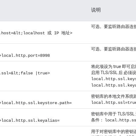
说明
可选。要监听路由器连
p.host=&lt;localhost 或 IP 地址>
可选。要监听路由器连接
+local.http.port=8998
将此项设为 true 即可启用
启用 TLS/SSL 后 必须
.ssl=&lt;false |true>
local.http.ssl.key
local.http.ssl.key
密钥库的本地文件系统路径
local.http.ssl=tru
+local.http.ssl.keystore.path=
密钥库中用于 TLS/S
条件：
local.http.s
+local.http.ssl.keyalias=
用于对密钥库中的密钥