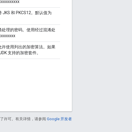
xxxxxxxx
KS 和 PKCS12。默认值为
淆处理的密码。使用经过混淆处
xxxxxx
允许使用列出的加密算法。如果
JDK 支持的加密套件。
得了许可。有关详情，请参阅
Google 开发者