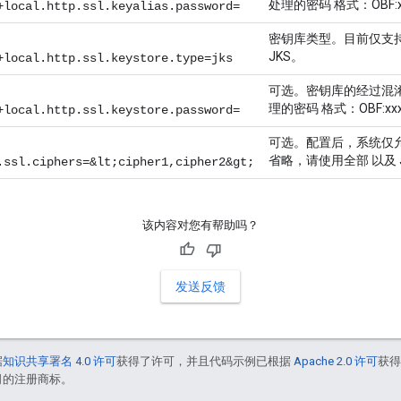
处理的密码 格式：OBF:xx
+local.http.ssl.keyalias.password=
密钥库类型。目前仅支持 J
JKS。
+local.http.ssl.keystore.type=jks
可选。密钥库的经过混
理的密码 格式：OBF:xxxx
+local.http.ssl.keystore.password=
可选。配置后，系统仅
省略，请使用全部 以及 
.ssl.ciphers=&lt;cipher1,cipher2&gt;
该内容对您有帮助吗？
发送反馈
据
知识共享署名 4.0 许可
获得了许可，并且代码示例已根据
Apache 2.0 许可
获
联公司的注册商标。