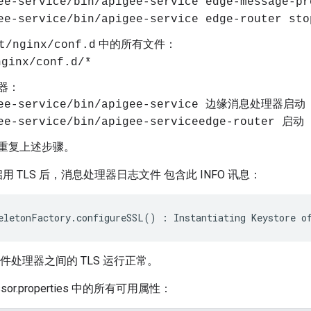
ee-service/bin/apigee-service edge-message-p
ee-service/bin/apigee-service edge-router sto
中的所有文件：
t/nginx/conf.d
ginx/conf.d/*
器：
igee-service/bin/apigee-service 边缘消息处理器启动
ee-service/bin/apigee-serviceedge-router 启动
重复上述步骤。
TLS 后，消息处理器日志文件 包含此 INFO 讯息：
eletonFactory
.
configureSSL
()
:
Instantiating
Keystore
o
邮件处理器之间的 TLS 运行正常。
ssor.properties 中的所有可用属性：