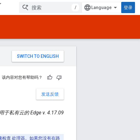
/
登录
该内容对您有帮助吗？
发送反馈
用于私有云的 Edge v. 4.17.09
健康检查 处理器。如果您没有在路