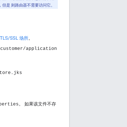
件，但是 则路由器不需要访问它。
 TLS/SSL 场所
。
/customer/application
tore.jks
。 如果该文件不存
perties