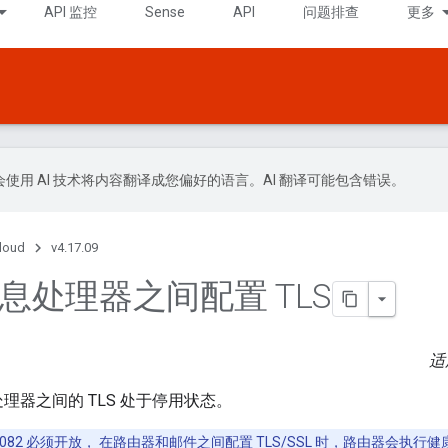
API 监控
Sense
API
问题排查
更多
le 会使用 AI 技术将内容翻译成您偏好的语言。AI 翻译可能包含错误。
Cloud
v4.17.09
息处理器之间配置 TLS
适
器之间的 TLS 处于停用状态。
082 必须开放， 在路由器和邮件之间配置 TLS/SSL 时，路由器会执行