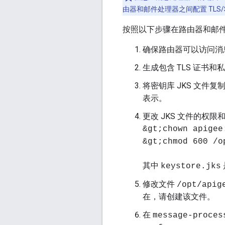
由器和邮件处理器之间配置 TLS
按照以下步骤在路由器和邮件之
确保路由器可以访问消息
生成包含 TLS 证书和
将密钥库 JKS 文件
表示。
更改 JKS 文件的权限
&gt;chown apigee
&gt;chmod 600 /o
其中
keystore.jks
修改文件
/opt/apig
在，请创建该文件。
在
message-proces