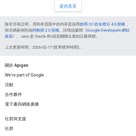
提供意見
除非另有註明，否則本頁面中的內容是採用
創用 CC 姓名標示 4.0 授權
，
程式碼範例則為
阿帕契 2.0 授權
。詳情請參閱《
Google Developers 網站
政策
》。Java 是 Oracle 和/或其關聯企業的註冊商標。
上次更新時間：2026-02-17 (世界標準時間)。
關於 Apigee
We're part of Google
活動
合作夥伴
電子書與網路廣播
社群與支援
社群