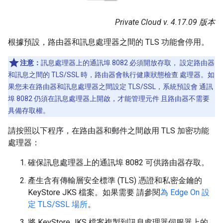
Private Cloud v. 4.17.09 版本
根據預設，路由器和訊息處理器之間的 TLS 功能會停用。
注意：
訊息處理器上的通訊埠 8082 必須開放存取， 設定路由器
和訊息之間的 TLS/SSL 時，路由器會執行健康狀態檢查 處理器。如
果您未在路由器和訊息處理器之間設定 TLS/SSL，系統預設會 通訊
埠 8082 仍須在訊息處理器上開啟，才能管理元件 且路由器不需要
具備存取權。
請按照以下程序，在路由器和郵件之間啟用 TLS 加密功能
處理器：
確保訊息處理器上的通訊埠 8082 可供路由器存取。
產生含有傳輸層安全標準 (TLS) 憑證和私密金鑰的
KeyStore JKS 檔案。如果需要 請參閱
為 Edge On 設
定 TLS/SSL 場所
。
將 KeyStore JKS 檔案複製到訊息處理器伺服器上的