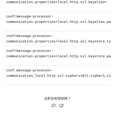
communication.properties+local.http.ssl.keyalias=
conf/message-processor-
communication.properties+local.http.ssl.keyalias.pass
conf/message-processor-
communication.properties+local.http.ssl.keystore.type
conf/message-processor-
communication.properties+local.http.ssl.keystore.pass
conf_message-processor-
communication_local.http.ssl.ciphers=&lt;cipher1,ciph
這對你有幫助嗎？