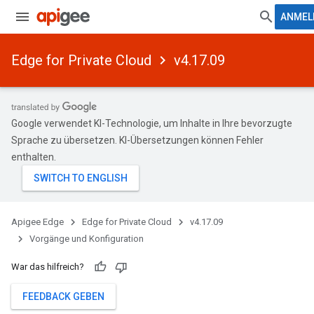
ANMEL
Edge for Private Cloud
v4.17.09
Google verwendet KI-Technologie, um Inhalte in Ihre bevorzugte
Sprache zu übersetzen. KI-Übersetzungen können Fehler
enthalten.
Apigee Edge
Edge for Private Cloud
v4.17.09
Vorgänge und Konfiguration
War das hilfreich?
FEEDBACK GEBEN