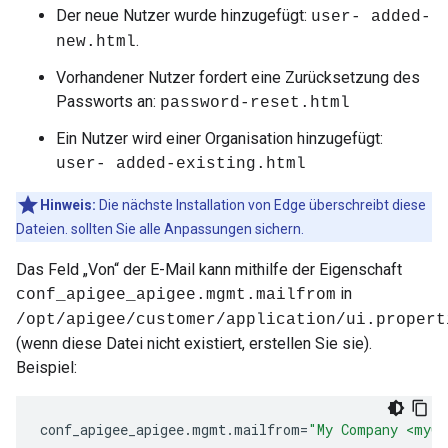
Der neue Nutzer wurde hinzugefügt:
user- added-
.
new.html
Vorhandener Nutzer fordert eine Zurücksetzung des
Passworts an:
password-reset.html
Ein Nutzer wird einer Organisation hinzugefügt:
user- added-existing.html
Hinweis:
Die nächste Installation von Edge überschreibt diese
Dateien. sollten Sie alle Anpassungen sichern.
Das Feld „Von“ der E-Mail kann mithilfe der Eigenschaft
in
conf_apigee_apigee.mgmt.mailfrom
/opt/apigee/customer/application/ui.propert
(wenn diese Datei nicht existiert, erstellen Sie sie).
Beispiel:
conf_apigee_apigee
.
mgmt
.
mailfrom
=
"My Company <myCo