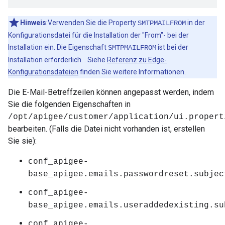
Hinweis
:Verwenden Sie die Property
in der
SMTPMAILFROM
Konfigurationsdatei für die Installation der "From"- bei der
Installation ein. Die Eigenschaft
ist bei der
SMTPMAILFROM
Installation erforderlich. . Siehe
Referenz zu Edge-
Konfigurationsdateien
finden Sie weitere Informationen.
Die E-Mail-Betreffzeilen können angepasst werden, indem
Sie die folgenden Eigenschaften in
/opt/apigee/customer/application/ui.propert
bearbeiten. (Falls die Datei nicht vorhanden ist, erstellen
Sie sie):
conf_apigee-
base_apigee.emails.passwordreset.subjec
conf_apigee-
base_apigee.emails.useraddedexisting.su
conf_apigee-