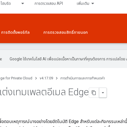
ไฮบริด
การตรวจสอบ API
เพิ่มเติม
การติดตั้งพอร์ทัล
การตรวจสอบสิทธิ์ภายนอก
Google ใช้เทคโนโลยี AI เพื่อแปลเนื้อหาเป็นภาษาที่คุณต้องการ การแปลโดย 
ge for Private Cloud
v4.17.09
การดําเนินการและการกําหนดค่า
แต่งเทมเพลตอีเมล Edge
พื่อตอบเหตุการณ์บางอย่างโดยอัตโนมัติ Edge สำหรับแต่ละกิจกรรมเหล่าน