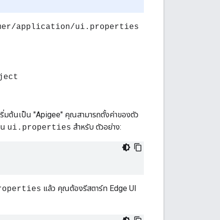
mer/application/ui.properties
ject
่าเริ่มต้นเป็น "Apigee" คุณสามารถตั้งค่าของตัว
ใน
สำหรับ ตัวอย่าง:
ui.properties
แล้ว คุณต้องรีสตาร์ท Edge UI
roperties