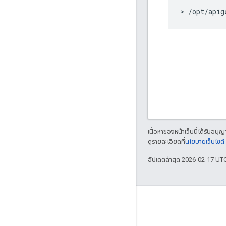
> /opt/apig
เนื้อหาของหน้าเว็บนี้ได้รับอนุ
ดูรายละเอียดที่
นโยบายเว็บไซต
อัปเดตล่าสุด 2026-02-17 UT
เกี่ยวกับ Apigee
We're part of Google