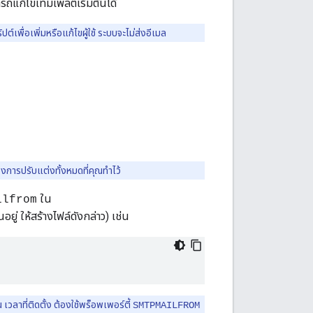
ารถแก้ไขเทมเพลตเริ่มต้นได้
ต์เพื่อเพิ่มหรือแก้ไขผู้ใช้ ระบบจะไม่ส่งอีเมล
ของการปรับแต่งทั้งหมดที่คุณทำไว้
ใน
ilfrom
นอยู่ ให้สร้างไฟล์ดังกล่าว) เช่น
เวลาที่ติดตั้ง ต้องใช้พร็อพเพอร์ตี้
SMTPMAILFROM