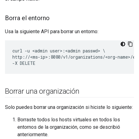
Borra el entorno
Usa la siguiente API para borrar un entorno:
curl -u <admin user>:<admin passwd> \

http://<ms-ip>:8080/v1/organizations/<org-name>/env
-X DELETE
Borrar una organización
Solo puedes borrar una organización si hiciste lo siguiente:
Borraste todos los hosts virtuales en todos los
entornos de la organización, como se describió
anteriormente.