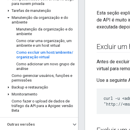
para nuvem privada
Tarefas de manutenção
Esta seção expl
Manutenção da organização e do
de API é muito i
ambiente
executada depoi
Manutenção da organização e do
ambiente
Como criar uma organização
,
um
Excluir um 
ambiente e um host virtual
Como excluir um host
/
ambiente
/
organização virtual
Antes de excluir
Como adicionar um novo grupo de
virtual para rem
análise
Como gerenciar usuários
,
funções e
Use a seguinte A
permissões
Backup e restauração
Monitoramento
curl -u <ad
Como fazer o upload de dados de
"http://<ms
tráfego da API para a Apigee: versão
Beta
Outras versões