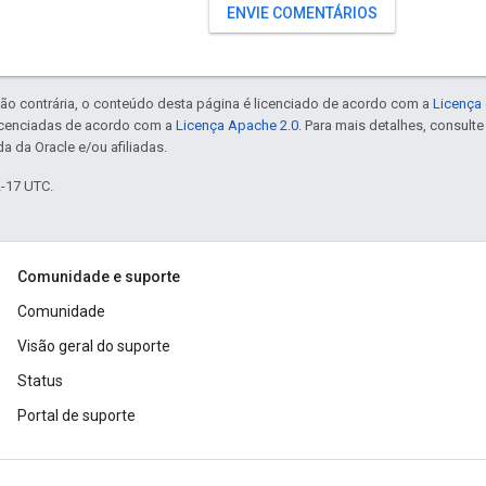
ENVIE COMENTÁRIOS
ão contrária, o conteúdo desta página é licenciado de acordo com a
Licença 
icenciadas de acordo com a
Licença Apache 2.0
. Para mais detalhes, consult
a da Oracle e/ou afiliadas.
2-17 UTC.
Comunidade e suporte
Comunidade
Visão geral do suporte
Status
Portal de suporte