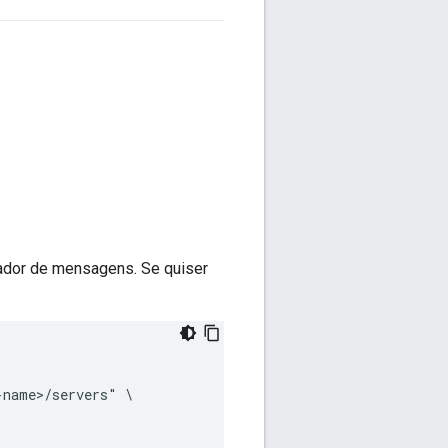
ador de mensagens. Se quiser
name>/servers" \
