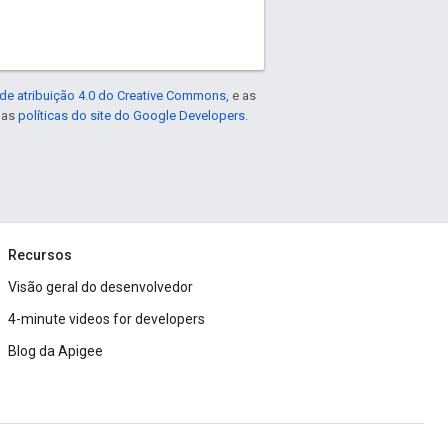
de atribuição 4.0 do Creative Commons
, e as
e as
políticas do site do Google Developers
.
Recursos
Visão geral do desenvolvedor
4-minute videos for developers
Blog da Apigee