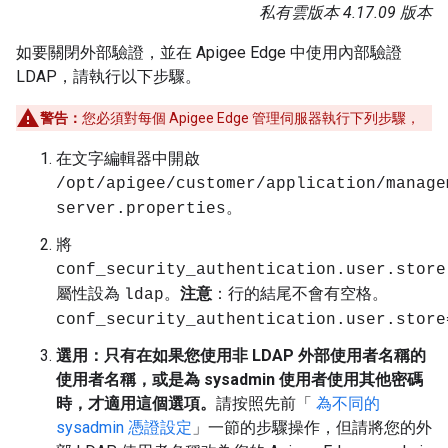
私有雲版本 4.17.09 版本
如要關閉外部驗證，並在 Apigee Edge 中使用內部驗證
LDAP，請執行以下步驟。
警告：
您必須對每個 Apigee Edge 管理伺服器執行下列步驟，
在文字編輯器中開啟
/opt/apigee/customer/application/manage
。
server.properties
將
conf_security_authentication.user.store
屬性設為
。
注意
：行的結尾不會有空格。
ldap
conf_security_authentication.user.store
選用：只有在如果您使用非 LDAP 外部使用者名稱的
使用者名稱，或是為 sysadmin 使用者使用其他密碼
時，才適用這個選項。
請按照先前「
為不同的
sysadmin 憑證設定
」一節的步驟操作，但請將您的外