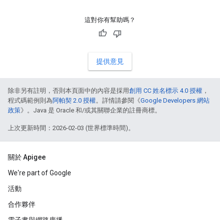
這對你有幫助嗎？
提供意見
除非另有註明，否則本頁面中的內容是採用
創用 CC 姓名標示 4.0 授權
，
程式碼範例則為
阿帕契 2.0 授權
。詳情請參閱《
Google Developers 網站
政策
》。Java 是 Oracle 和/或其關聯企業的註冊商標。
上次更新時間：2026-02-03 (世界標準時間)。
關於 Apigee
We're part of Google
活動
合作夥伴