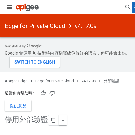
Edge for Private Cloud
v4.17.09
Google 會運用 AI 技術將內容翻譯成你偏好的語言，但可能會出錯。
Apigee Edge
Edge for Private Cloud
v4.17.09
外部驗證
這對你有幫助嗎？
提供意見
停用外部驗證