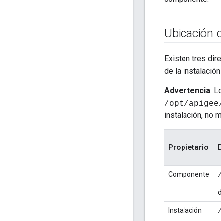
Ubicación 
Existen tres dir
de la instalació
Advertencia
: L
/opt/apigee
instalación, no 
Propietario
Componente
d
Instalación