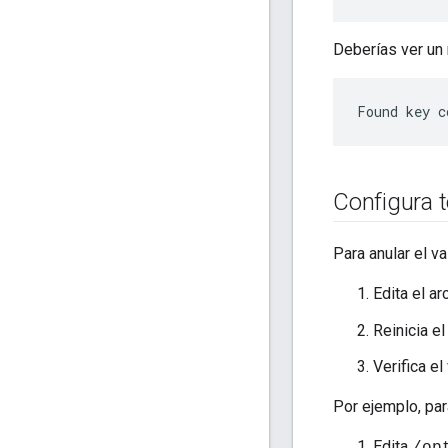
Deberías ver un 
Found key c
Configura 
Para anular el va
Edita el a
Reinicia e
Verifica el
Por ejemplo, para
Edita