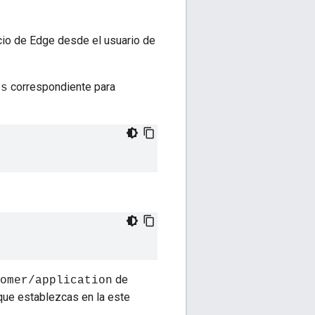
icio de Edge desde el usuario de
correspondiente para
es
de
omer/application
 que establezcas en la este