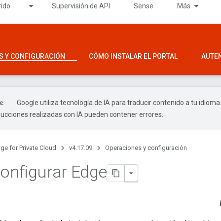
rido
Supervisión de API
Sense
Más
S Y CONFIGURACIÓN
CÓMO INSTALAR EL PORTAL
AUTE
Google utiliza tecnología de IA para traducir contenido a tu idioma
ducciones realizadas con IA pueden contener errores.
ge for Private Cloud
v4.17.09
Operaciones y configuración
onfigurar Edge