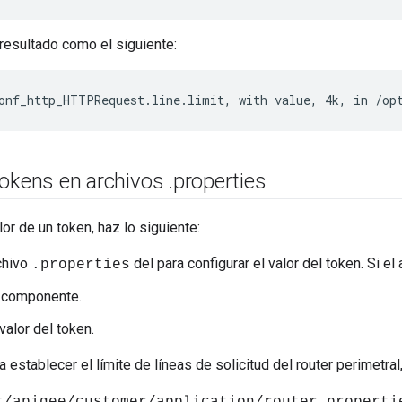
resultado como el siguiente:
onf_http_HTTPRequest.line.limit, with value, 4k, in /op
tokens en archivos
.
properties
lor de un token, haz lo siguiente:
rchivo
del para configurar el valor del token. Si el 
.properties
l componente.
 valor del token.
 establecer el límite de líneas de solicitud del router perimetral,