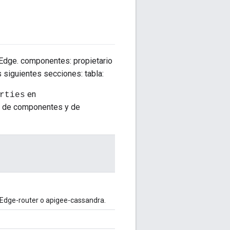
Edge. componentes: propietario
 siguientes secciones: tabla:
en
rties
os de componentes y de
 Edge-router o apigee-cassandra.