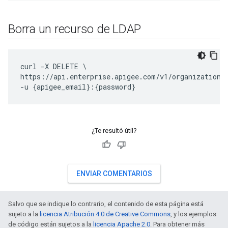
Borra un recurso de LDAP
curl -X DELETE \

https://api.enterprise.apigee.com/v1/organizations/
-u {apigee_email}:{password}
¿Te resultó útil?
ENVIAR COMENTARIOS
Salvo que se indique lo contrario, el contenido de esta página está
sujeto a la
licencia Atribución 4.0 de Creative Commons
, y los ejemplos
de código están sujetos a la
licencia Apache 2.0
. Para obtener más