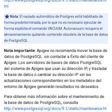
http://www.postgresql.org/docs/9.1/static/maintenance.ht
ml
.
Nota:
El vaciado automático de Postgres está habilitado de
forma predeterminada, por lo que no es necesario ejecutar de
forma explícita el comando VACUUM. Autovacuum recupera el
almacenamiento quitando contenido obsoleto de la base de datos
de PostgreSQL.
Nota importante
: Apigee no recomienda mover la base de
datos de PostgreSQL. sin contactar a Éxito del cliente de
Apigee. Los servidores de bases de datos PostgreSQL
del sistema de Apigee que usan su dirección IP, y trasladar
la base de datos o cambiar su dirección IP sin las
actualizaciones correspondientes en los metadatos del
entorno de Apigee generarán resultados no deseados.
Para obtener más información sobre el mantenimiento de
la base de datos de PostgreSQL, consulta
http://www.postgresql.org/docs/9.1/static/maintenance.ht