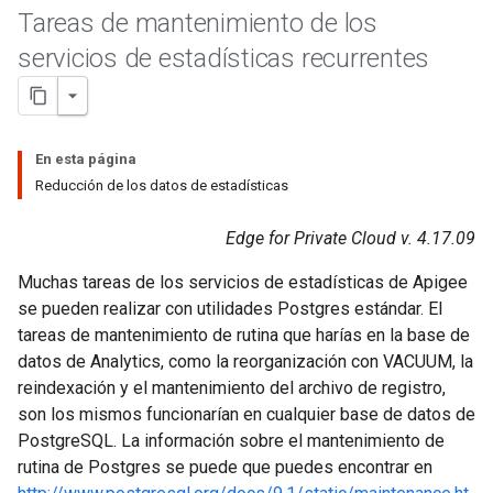
Tareas de mantenimiento de los
servicios de estadísticas recurrentes
En esta página
Reducción de los datos de estadísticas
Edge for Private Cloud v. 4.17.09
Muchas tareas de los servicios de estadísticas de Apigee
se pueden realizar con utilidades Postgres estándar. El
tareas de mantenimiento de rutina que harías en la base de
datos de Analytics, como la reorganización con VACUUM, la
reindexación y el mantenimiento del archivo de registro,
son los mismos funcionarían en cualquier base de datos de
PostgreSQL. La información sobre el mantenimiento de
rutina de Postgres se puede que puedes encontrar en