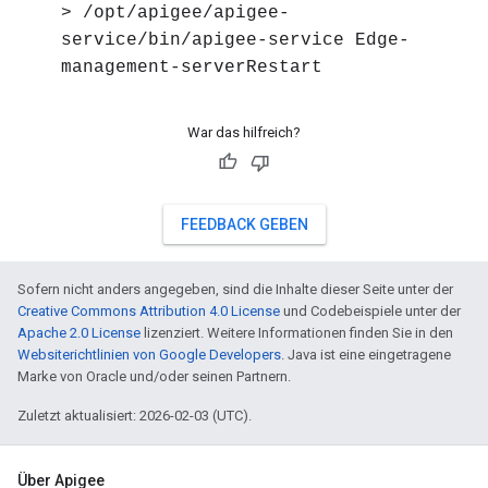
> /opt/apigee/apigee-
service/bin/apigee-service Edge-
management-serverRestart
War das hilfreich?
FEEDBACK GEBEN
Sofern nicht anders angegeben, sind die Inhalte dieser Seite unter der
Creative Commons Attribution 4.0 License
und Codebeispiele unter der
Apache 2.0 License
lizenziert. Weitere Informationen finden Sie in den
Websiterichtlinien von Google Developers
. Java ist eine eingetragene
Marke von Oracle und/oder seinen Partnern.
Zuletzt aktualisiert: 2026-02-03 (UTC).
Über Apigee