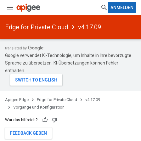
ANMELDEN
Edge for Private Cloud
v4.17.09
Google verwendet KI-Technologie, um Inhalte in Ihre bevorzugte
Sprache zu übersetzen. KI-Übersetzungen können Fehler
enthalten.
Apigee Edge
Edge for Private Cloud
v4.17.09
Vorgänge und Konfiguration
War das hilfreich?
FEEDBACK GEBEN