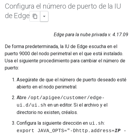
Configura el número de puerto de la IU
de Edge
Edge para la nube privada v. 4.17.09
De forma predeterminada, la IU de Edge escucha en el
puerto 9000 del nodo perimetral en el que está instalado.
Usa el siguiente procedimiento para cambiar el número de
puerto:
Asegúrate de que el número de puerto deseado esté
abierto en el nodo perimetral.
Abre
/opt/apigee/customer/edge-
en un editor. Si el archivo y el
ui.d/ui.sh
directorio no existen, créalos.
Configura la siguiente dirección en
:
ui.sh
export JAVA_OPTS="-Dhttp.address=
IP
-