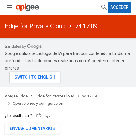
ACCEDER
Edge for Private Cloud
v4.17.09
Google utiliza tecnología de IA para traducir contenido a tu idioma
preferido. Las traducciones realizadas con IA pueden contener
errores.
Apigee Edge
Edge for Private Cloud
v4.17.09
Operaciones y configuración
¿Te resultó útil?
ENVIAR COMENTARIOS