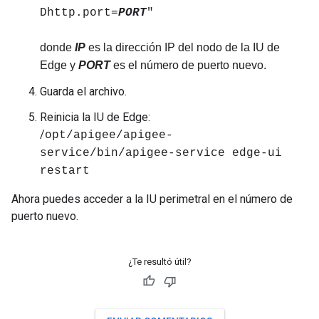
Dhttp.port=
PORT
"
donde
IP
es la dirección IP del nodo de la IU de
Edge y
PORT
es el número de puerto nuevo.
Guarda el archivo.
Reinicia la IU de Edge:
/
opt/apigee/apigee-
service/bin/apigee-service edge-ui
restart
Ahora puedes acceder a la IU perimetral en el número de
puerto nuevo.
¿Te resultó útil?