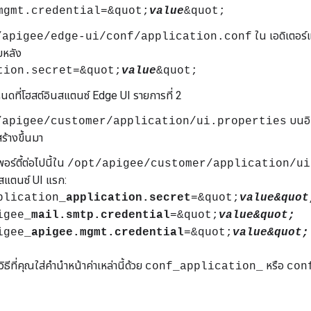
mgmt.credential=&quot;
value
&quot;
ใน เอดิเตอร์
/apigee/edge-ui/conf/application.conf
ายหลัง
tion.secret=&quot;
value
&quot;
โหนดที่โฮสต์อินสแตนซ์ Edge UI รายการที่ 2
บนอิ
/apigee/customer/application/ui.properties
สร้างขึ้นมา
อร์ตี้ต่อไปนี้ใน
/opt/apigee/customer/application/ui
แตนซ์ UI แรก:
plication_
application.secret
=&quot;
value&quot
igee_
mail.smtp.credential
=&quot;
value&quot;
igee_
apigee.mgmt.credential
=&quot;
value&quot;
ธีที่คุณใส่คำนำหน้าค่าเหล่านี้ด้วย
หรือ
conf_application_
con