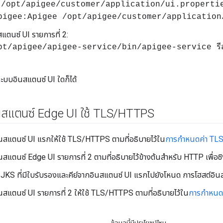
า
/opt/apigee/customer/application/ui.properti
pigee:Apigee /opt/apigee/customer/application
สแตนซ์ UI รายการที่ 2:
pt/apigee/apigee-service/bin/apigee-service รีส
ู่ระบบอินสแตนซ์ UI ใดก็ได้
สแตนซ์ Edge UI ใช้ TLS
/
HTTPS
นสแตนซ์ UI แรกให้ใช้ TLS/HTTPS ตามที่อธิบายไว้ใน
การกำหนดค่า TLS 
สแตนซ์ Edge UI รายการที่ 2 ตามที่อธิบายไว้ข้างต้นสำหรับ HTTP เพื่อซิงค
 JKS ที่มีใบรับรองและคีย์จากอินสแตนซ์ UI แรกไปยังโหนด การโฮสต์อินส
สแตนซ์ UI รายการที่ 2 ให้ใช้ TLS/HTTPS ตามที่อธิบายไว้ใน
การกำหนดค
ข้อมูลนี้มีประโยชน์ไหม