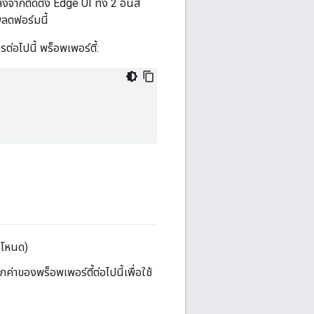
จากติดตั้ง Edge UI ทั้ง 2 อินส
พลตฟอร์มนี้
่อไปนี้ พร็อพเพอร์ตี้:
ในโหนด)
่าของพร็อพเพอร์ตี้ต่อไปนี้เพื่อใช้