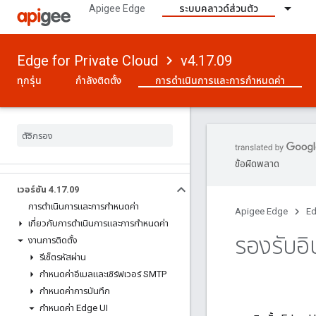
Apigee Edge
ระบบคลาวด์ส่วนตัว
Edge for Private Cloud
v4.17.09
ทุกรุ่น
กำลังติดตั้ง
การดําเนินการและการกําหนดค่า
ข้อผิดพลาด
เวอร์ชัน 4
.
17
.
09
การดําเนินการและการกําหนดค่า
Apigee Edge
Ed
เกี่ยวกับการดําเนินการและการกําหนดค่า
รองรับอ
งานการติดตั้ง
รีเซ็ตรหัสผ่าน
กําหนดค่าอีเมลและเซิร์ฟเวอร์ SMTP
กําหนดค่าการบันทึก
กําหนดค่า Edge UI