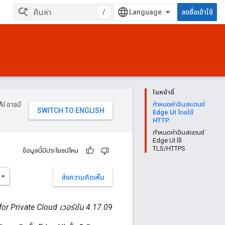
/
ลงชื่อเข้าใช้
ในหน้านี้
AI อาจมี
กำหนดค่าอินสแตนซ์
Edge UI โดยใช้
HTTP
กำหนดค่าอินสแตนซ์
Edge UI ใช้
TLS/HTTPS
ข้อมูลนี้มีประโยชน์ไหม
ส่งความคิดเห็น
or Private Cloud เวอร์ชัน 4.17.09