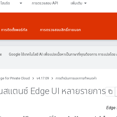
ไฮบริด
การตรวจสอบ API
เพิ่มเติม
การติดตั้งพอร์ทัล
การตรวจสอบสิทธิ์ภายนอก
Google ใช้เทคโนโลยี AI เพื่อแปลเนื้อหาเป็นภาษาที่คุณต้องการ การแปลโดย 
ge for Private Cloud
v4.17.09
การดําเนินการและการกําหนดค่า
ินสแตนซ์ Edge UI หลายรายการ
Edge f