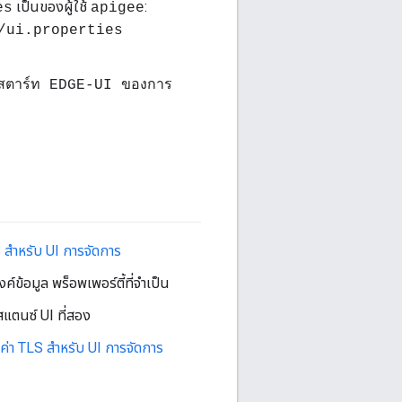
เป็นของผู้ใช้
:
es
apigee
/ui.properties
ตาร์ท EDGE-UI ของการ
สำหรับ UI การจัดการ
์ข้อมูล พร็อพเพอร์ตี้ที่จำเป็น
แตนซ์ UI ที่สอง
่า TLS สำหรับ UI การจัดการ