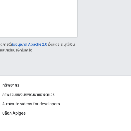
าตภายใต้
ใบอนุญาต Apache 2.0
เว้นแต่จะระบุไว้เป็น
ละ/หรือบริษัทในเครือ
ทรัพยากร
ภาพรวมของนักพัฒนาซอฟต์แวร์
4-minute videos for developers
บล็อก Apigee