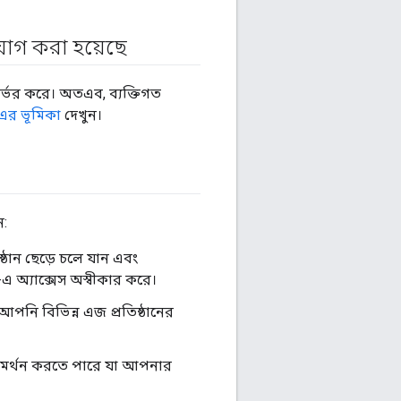
যোগ করা হয়েছে
র্ভর করে। অতএব, ব্যক্তিগত
 এর ভূমিকা
দেখুন।
ন:
িষ্ঠান ছেড়ে চলে যান এবং
জ-এ অ্যাক্সেস অস্বীকার করে।
আপনি বিভিন্ন এজ প্রতিষ্ঠানের
ে সমর্থন করতে পারে যা আপনার