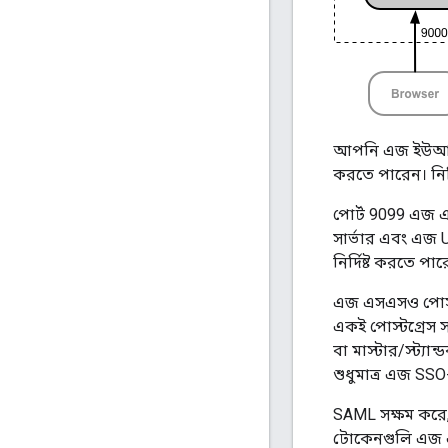
আপনি এজ ইউআই এ
করতে পারেন। নিশ
পোর্ট 9099 এজ এ
সার্ভার এবং এজ
নির্দিষ্ট করতে 
এজ এসএসও পোস্টগ
একই পোস্টগ্রেস স
বা মাস্টার/স্ট্য
শুধুমাত্র এজ SS
SAML সক্ষম করে,
টোকেনগুলি এজ এস