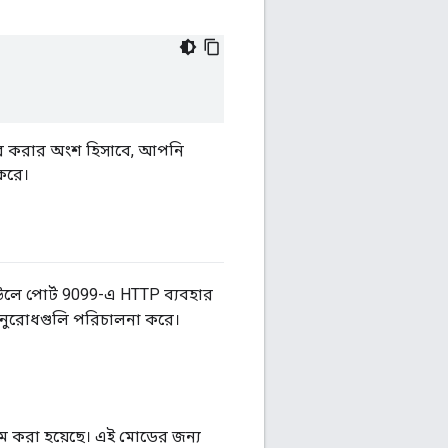
গার করার অংশ হিসাবে, আপনি
করে।
ে পোর্ট 9099-এ HTTP ব্যবহার
অনুরোধগুলি পরিচালনা করে।
ষম করা হয়েছে। এই মোডের জন্য