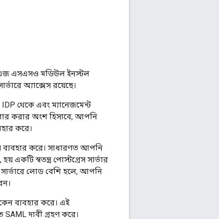
ে এজ এসএসও মডিউল ইনস্টল
ভারে অ্যাক্সেস রয়েছে।
IDP থেকে এবং ম্যানেজমেন্ট
গার করার অংশ হিসাবে, আপনি
যবহার করে।
েস ব্যবহার করে। সাধারণত আপনি
কটি স্বতন্ত্র পোস্টগ্রেস সার্ভার
es সার্ভারে লোড বেশি হলে, আপনি
েন।
োকেন ব্যবহার করে। এই
িত SAML দাবী গ্রহণ করে।