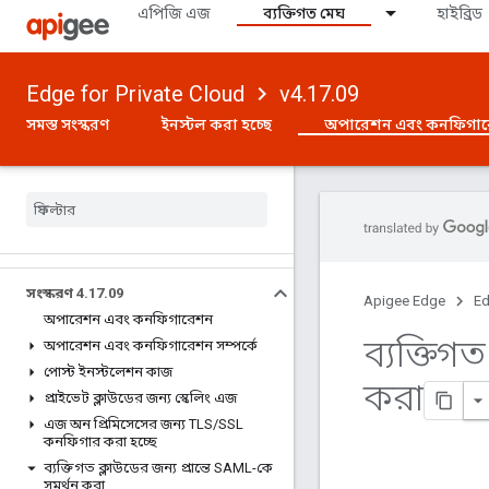
এপিজি এজ
ব্যক্তিগত মেঘ
হাইব্রিড
Edge for Private Cloud
v4.17.09
সমস্ত সংস্করণ
ইনস্টল করা হচ্ছে
অপারেশন এবং কনফিগা
সংস্করণ 4
.
17
.
09
Apigee Edge
Ed
অপারেশন এবং কনফিগারেশন
ব্যক্তিগ
অপারেশন এবং কনফিগারেশন সম্পর্কে
পোস্ট ইনস্টলেশন কাজ
করা
প্রাইভেট ক্লাউডের জন্য স্কেলিং এজ
এজ অন প্রিমিসেসের জন্য TLS
/
SSL
কনফিগার করা হচ্ছে
ব্যক্তিগত ক্লাউডের জন্য প্রান্তে SAML-কে
সমর্থন করা