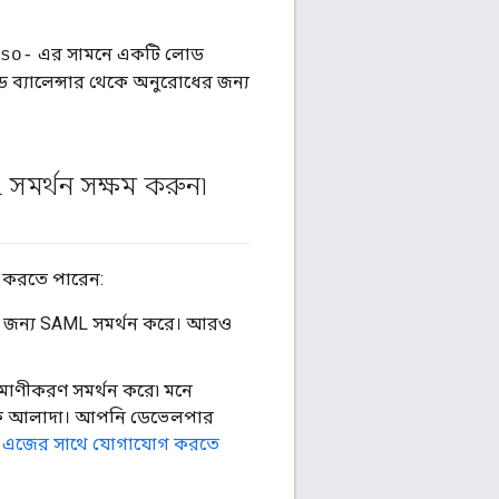
এর সামনে একটি লোড
so-
 ব্যালেন্সার থেকে অনুরোধের জন্য
সমর্থন সক্ষম করুন৷
 করতে পারেন:
ের জন্য SAML সমর্থন করে। আরও
মাণীকরণ সমর্থন করে৷ মনে
েকে আলাদা। আপনি ডেভেলপার
ে
এজের সাথে যোগাযোগ করতে