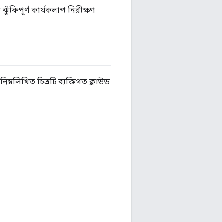
ুঁকিপূর্ণ কার্যকলাপ নিরীক্ষণ
্নলিখিত চিত্রটি ব্যক্তিগত ক্লাউড