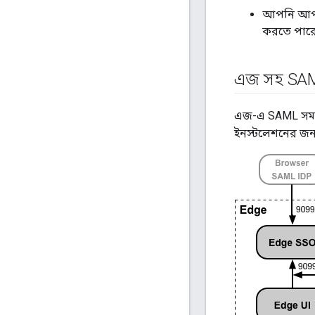
আপনি আপনার
করতে পার
এজ সহ SAM
এজ-এ SAML সমর
ইনস্টলেশনের জন্