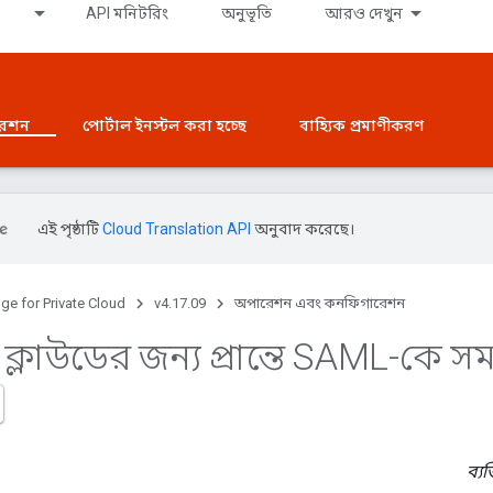
API মনিটরিং
অনুভূতি
আরও দেখুন
রেশন
পোর্টাল ইনস্টল করা হচ্ছে
বাহ্যিক প্রমাণীকরণ
এই পৃষ্ঠাটি
Cloud Translation API
অনুবাদ করেছে।
ge for Private Cloud
v4.17.09
অপারেশন এবং কনফিগারেশন
ত ক্লাউডের জন্য প্রান্তে SAML-কে সম
ব্যক