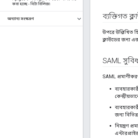
করা হচ্ছে - বিটা রিলিজ৷
ব্যক্তিগত ক
অন্যান্য সংস্করণ
উপরে উল্লিখিত হ
ক্লাউডের জন্য এ
SAML সুবিধ
SAML প্রমাণীকরণ
ব্যবহারকারী
কেন্দ্রীয়ভ
ব্যবহারকার
জন্য বিভিন
নিয়ন্ত্রণ
এন্টারপ্রা