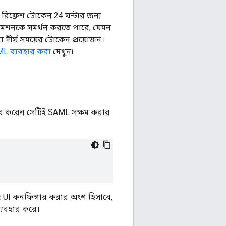
িফ্রেশ টোকেন 24 ঘন্টার জন্য
মেশনকে সমর্থন করতে পারে, যেমন
্য দীর্ঘ সময়ের টোকেন প্রয়োজন।
SAML ব্যবহার করা
দেখুন৷
র করেন সেটিই SAML সক্ষম করার
জ UI কনফিগার করার অংশ হিসাবে,
্যবহার করে।