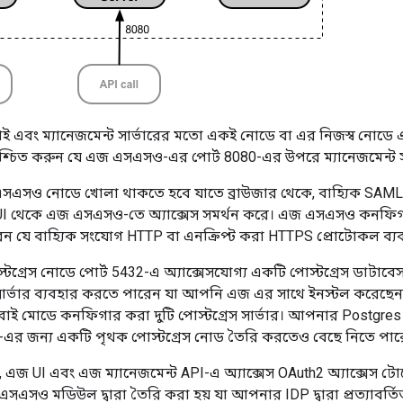
বং ম্যানেজমেন্ট সার্ভারের মতো একই নোডে বা এর নিজস্ব নোড
্চিত করুন যে এজ এসএসও-এর পোর্ট 8080-এর উপরে ম্যানেজমেন্ট সার্
সএসও নোডে খোলা থাকতে হবে যাতে ব্রাউজার থেকে, বাহ্যিক SAML 
 UI থেকে এজ এসএসও-তে অ্যাক্সেস সমর্থন করে। এজ এসএসও কনফি
পারেন যে বাহ্যিক সংযোগ HTTP বা এনক্রিপ্ট করা HTTPS প্রোটোকল ব্
্রেস নোডে পোর্ট 5432-এ অ্যাক্সেসযোগ্য একটি পোস্টগ্রেস ডাটাব
ার্ভার ব্যবহার করতে পারেন যা আপনি এজ এর সাথে ইনস্টল করেছেন, হয় এ
ান্ডবাই মোডে কনফিগার করা দুটি পোস্টগ্রেস সার্ভার। আপনার Postgr
O-এর জন্য একটি পৃথক পোস্টগ্রেস নোড তৈরি করতেও বেছে নিতে পার
 এজ UI এবং এজ ম্যানেজমেন্ট API-এ অ্যাক্সেস OAuth2 অ্যাক্সেস ট
এসও মডিউল দ্বারা তৈরি করা হয় যা আপনার IDP দ্বারা প্রত্যাবর্ত