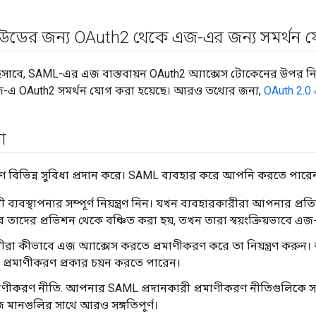
্লাউডের জন্য OAuth2 থেকে এজ-এর জন্য সমর্থন 
িসাবে, SAML-এর এজ বাস্তবায়ন OAuth2 অ্যাক্সেস টোকেনের উপর নি
জ-এ OAuth2 সমর্থন যোগ করা হয়েছে। আরও তথ্যের জন্য,
OAuth 2.0
া
 বিভিন্ন সুবিধা প্রদান করে। SAML ব্যবহার করে আপনি করতে পারে
 ব্যবস্থাপনার সম্পূর্ণ নিয়ন্ত্রণ নিন। যখন ব্যবহারকারীরা আপনার প্রত
াবে তাদের প্রভিশন থেকে বঞ্চিত করা হয়, তখন তারা স্বয়ংক্রিয়ভাবে এ
ীরা কীভাবে এজ অ্যাক্সেস করতে প্রমাণীকরণ করে তা নিয়ন্ত্রণ করুন। 
্ন প্রমাণীকরণ প্রকার চয়ন করতে পারেন।
 প্রমাণীকরণ নীতি. আপনার SAML প্রদানকারী প্রমাণীকরণ নীতিগুলিক
ইজ মানগুলির সাথে আরও সঙ্গতিপূর্ণ।