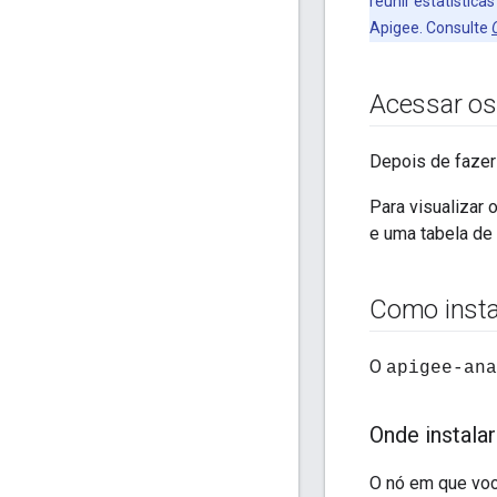
reunir estatístic
Apigee. Consulte
Acessar os
Depois de fazer
Para visualizar 
e uma tabela de
Como instal
O
apigee-ana
Onde instalar
O nó em que você