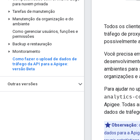
para nuvem privada
Tarefas de manutenção
Manutenção da organização e do
ambiente
Todos os client
Como gerenciar usuários
,
funções e
tráfego de prox
permissões
possivelmente at
Backup e restauração
Monitoramento
Você precisa en
Como fazer o upload de dados de
desenvolvimento
tráfego da API para a Apigee:
ambientes para 
versão Beta
organizações e 
Outras versões
Para ajudar no 
analytics-c
Apigee. Todas as
dados de tráfeg
Observação:
o
dados para a Apig