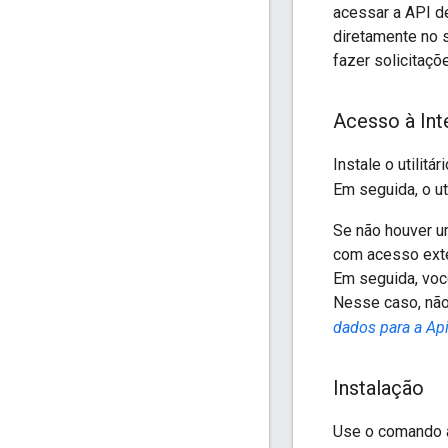
acessar a API d
diretamente no 
fazer solicitaçõ
Acesso à Int
Instale o utilitár
Em seguida, o uti
Se não houver u
com acesso exte
Em seguida, voc
Nesse caso, não 
dados para a Ap
Instalação
Use o comando a 