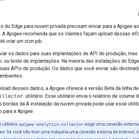
es do Edge para nuvem privada precisam enviar para a Apigee as
y. A Apigee recomenda que os clientes façam upload dessas inf
é criar um cron job.
viar os dados para suas implantações de API de produção, mas
. ou teste de implantações. Na maioria das instalações do Edge
suas APIs de produção. Os dados que você enviar são destina
ambientes.
upload desses dados, a Apigee oferece a versão Beta da linha 
. utilitário. Esse utilitário envia o relatório de volu
ollector
 bordas da A instalação da nuvem privada pode usar esse utilitár
o para a Apigee.
 utilitário
exige uma conexão externa d
apigee-analytics-collector
ee. Se você não tiver uma máquina uma conexão externa de Internet, é 