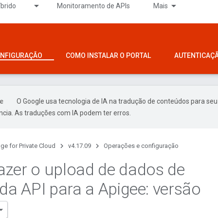
íbrido
Monitoramento de APIs
Mais
ONFIGURAÇÃO
COMO INSTALAR O PORTAL
AUTENTICAÇ
O Google usa tecnologia de IA na tradução de conteúdos para seu
ncia. As traduções com IA podem ter erros.
ge for Private Cloud
v4.17.09
Operações e configuração
zer o upload de dados de
 da API para a Apigee: versão