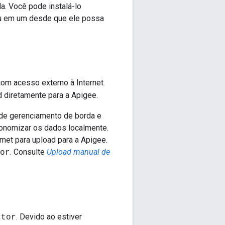
a. Você pode instalá-lo
ou em um desde que ele possa
om acesso externo à Internet.
 diretamente para a Apigee.
de gerenciamento de borda e
conomizar os dados localmente.
net para upload para a Apigee.
. Consulte
Upload manual de
or
. Devido ao estiver
ctor