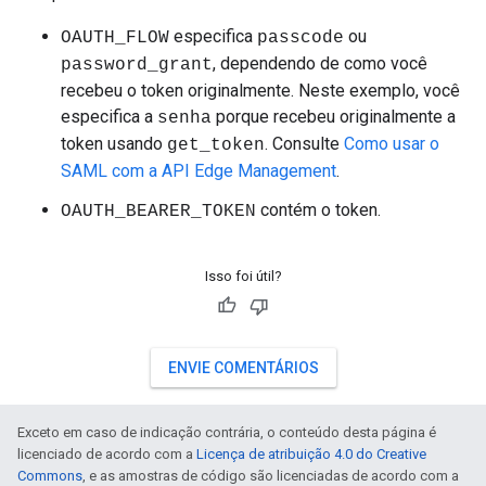
especifica
ou
OAUTH_FLOW
passcode
, dependendo de como você
password_grant
recebeu o token originalmente. Neste exemplo, você
especifica a
porque recebeu originalmente a
senha
token usando
. Consulte
Como usar o
get_token
SAML com a API Edge Management
.
contém o token.
OAUTH_BEARER_TOKEN
Isso foi útil?
ENVIE COMENTÁRIOS
Exceto em caso de indicação contrária, o conteúdo desta página é
licenciado de acordo com a
Licença de atribuição 4.0 do Creative
Commons
, e as amostras de código são licenciadas de acordo com a