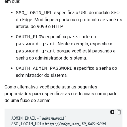
em que:
especifica o URL do módulo SSO
SSO_LOGIN_URL
do Edge. Modifique a porta ou o protocolo se você os
alterou de 9099 e HTTP.
especifica
ou
OAUTH_FLOW
passcode
. Neste exemplo, especificar
password_grant
porque você está passando a
password_grant
senha do administrador do sistema.
especifica a senha do
OAUTH_ADMIN_PASSWORD
administrador do sistema
.
Como alternativa, você pode usar as seguintes
propriedades para especificar as credenciais como parte
de uma fluxo de senha:
ADMIN_EMAIL="
adminEmail
"

SSO_LOGIN_URL=
http://edge_sso_IP_DNS:9099