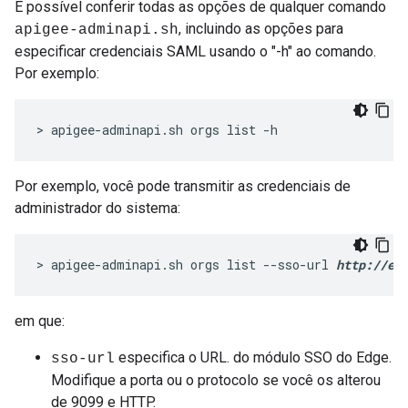
É possível conferir todas as opções de qualquer comando
, incluindo as opções para
apigee-adminapi.sh
especificar credenciais SAML usando o "-h" ao comando.
Por exemplo:
> apigee-adminapi.sh orgs list -h
Por exemplo, você pode transmitir as credenciais de
administrador do sistema:
> apigee-adminapi.sh orgs list --sso-url 
http://ed
em que:
especifica o URL. do módulo SSO do Edge.
sso-url
Modifique a porta ou o protocolo se você os alterou
de 9099 e HTTP.