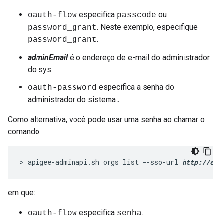
especifica
ou
oauth-flow
passcode
. Neste exemplo, especifique
password_grant
.
password_grant
adminEmail
é o endereço de e-mail do administrador
do sys.
especifica a senha do
oauth-password
administrador do sistema
.
Como alternativa, você pode usar uma senha ao chamar o
comando:
> apigee-adminapi.sh orgs list --sso-url 
http://ed
em que:
especifica
.
oauth-flow
senha