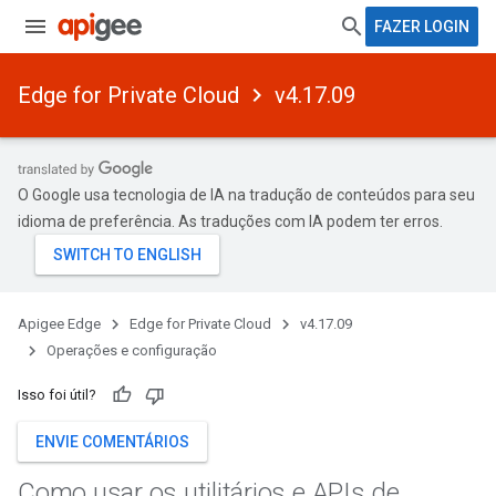
FAZER LOGIN
Edge for Private Cloud
v4.17.09
O Google usa tecnologia de IA na tradução de conteúdos para seu
idioma de preferência. As traduções com IA podem ter erros.
Apigee Edge
Edge for Private Cloud
v4.17.09
Operações e configuração
Isso foi útil?
ENVIE COMENTÁRIOS
Como usar os utilitários e APIs de