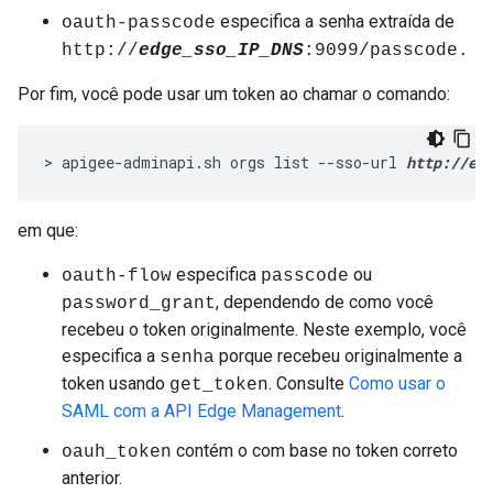
especifica a senha extraída de
oauth-passcode
http://
edge_sso_IP_DNS
:9099/passcode.
Por fim, você pode usar um token ao chamar o comando:
> apigee-adminapi.sh orgs list --sso-url 
http://ed
em que:
especifica
ou
oauth-flow
passcode
, dependendo de como você
password_grant
recebeu o token originalmente. Neste exemplo, você
especifica a
porque recebeu originalmente a
senha
token usando
. Consulte
Como usar o
get_token
SAML com a API Edge Management
.
contém o com base no token correto
oauh_token
anterior.