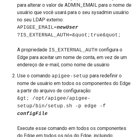
para alterar o valor de ADMIN_EMAIL para o nome de
usuário que você usará para o seu sysadmin usuário
no seu LDAP externo:
APIGEE_EMAIL=
newUser
?IS_EXTERNAL_AUTH=&quot;true&quot;
A propriedade
configura o
IS_EXTERNAL_AUTH
Edge para aceitar um nome de conta, em vez de um
endereço de e-mail, como nome de usuário
Use o comando
para redefinir o
apigee-setup
nome de usuário em todos os componentes do Edge
a partir do arquivo de configuração:
&gt; /opt/apigee/apigee-
setup/bin/setup.sh -p edge -f
configFile
Execute esse comando em todos os componentes
do Edge em todos os nós do Edge, incluindo: