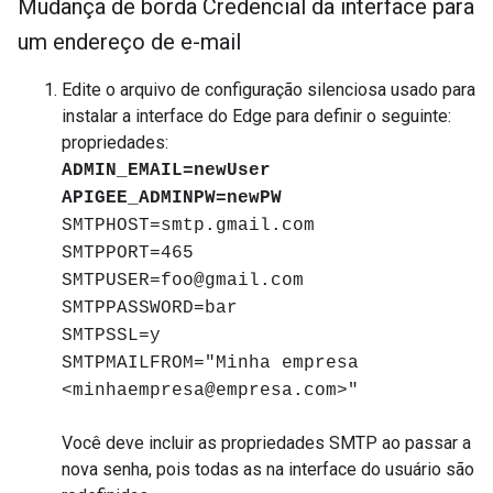
Mudança de borda Credencial da interface para
um endereço de e-mail
Edite o arquivo de configuração silenciosa usado para
instalar a interface do Edge para definir o seguinte:
propriedades:
ADMIN_EMAIL=newUser
APIGEE_ADMINPW=newPW
SMTPHOST=smtp.gmail.com
SMTPPORT=465
SMTPUSER=foo@gmail.com
SMTPPASSWORD=bar
SMTPSSL=y
SMTPMAILFROM="Minha empresa
<minhaempresa@empresa.com>"
Você deve incluir as propriedades SMTP ao passar a
nova senha, pois todas as na interface do usuário são