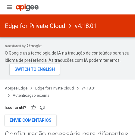
Edge for Private Cloud
v4.18.01
O Google usa tecnologia de IA na tradução de conteúdos para seu
idioma de preferência. As traduções com IA podem ter erros.
Apigee Edge
Edge for Private Cloud
v4.18.01
Autenticação externa
Isso foi útil?
ENVIE COMENTÁRIOS
Configuração necessária para diferentes