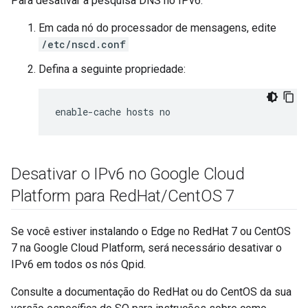
Para desativar a pesquisa DNS no IPv6:
Em cada nó do processador de mensagens, edite
/etc/nscd.conf
Defina a seguinte propriedade:
enable-cache hosts no
Desativar o IPv6 no Google Cloud
Platform para Red
Hat
/
Cent
OS 7
Se você estiver instalando o Edge no RedHat 7 ou CentOS
7 na Google Cloud Platform, será necessário desativar o
IPv6 em todos os nós Qpid.
Consulte a documentação do RedHat ou do CentOS da sua