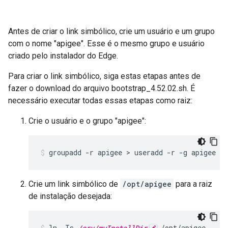
Antes de criar o link simbólico, crie um usuário e um grupo
com o nome "apigee". Esse é o mesmo grupo e usuário
criado pelo instalador do Edge.
Para criar o link simbólico, siga estas etapas antes de
fazer o download do arquivo bootstrap_4.52.02.sh. É
necessário executar todas essas etapas como raiz:
Crie o usuário e o grupo "apigee":
groupadd -r apigee > useradd -r -g apigee -
Crie um link simbólico de
/opt/apigee
para a raiz
de instalação desejada:
ln -Ts 
/srv/myInstallDir
 /opt/apigee