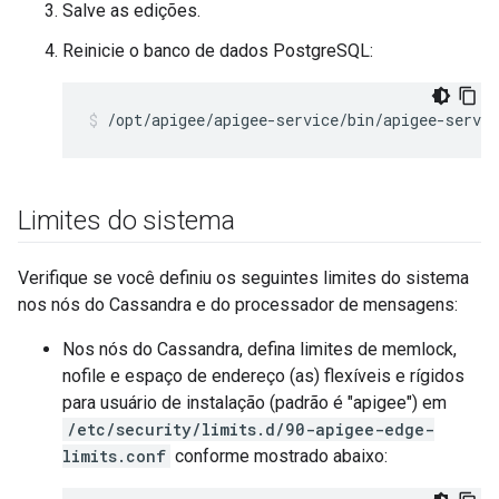
Salve as edições.
Reinicie o banco de dados PostgreSQL:
/opt/apigee/apigee-service/bin/apigee-servic
Limites do sistema
Verifique se você definiu os seguintes limites do sistema
nos nós do Cassandra e do processador de mensagens:
Nos nós do Cassandra, defina limites de memlock,
nofile e espaço de endereço (as) flexíveis e rígidos
para usuário de instalação (padrão é "apigee") em
/etc/security/limits.d/90-apigee-edge-
limits.conf
conforme mostrado abaixo: