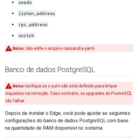
seeds
listen_address
rpc_address
snitch
Aviso
: não edite o arquivo cassandra.yaml.
Banco de dados Postgre
SQL
Aviso
:verifique se o yum
não
está definido para limpar
requisitos na remoção. Caso contrário, os upgrades do PostreSQL
vão falhar.
Depois de instalar o Edge, você pode ajustar as seguintes
configurações do banco de dados PostgreSQL com base
na quantidade de RAM disponível no sistema: