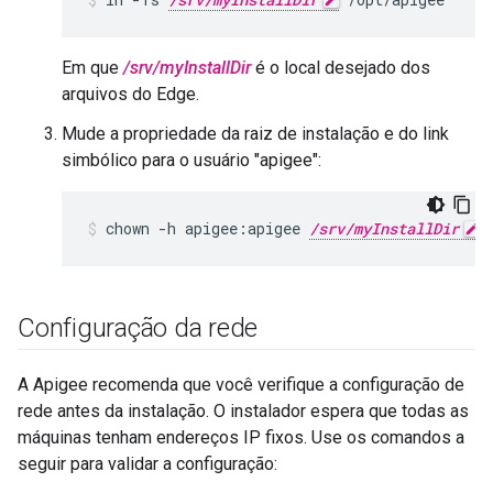
Em que
/srv/myInstallDir
é o local desejado dos
arquivos do Edge.
Mude a propriedade da raiz de instalação e do link
simbólico para o usuário "apigee":
chown -h apigee:apigee 
/srv/myInstallDir
 
Configuração da rede
A Apigee recomenda que você verifique a configuração de
rede antes da instalação. O instalador espera que todas as
máquinas tenham endereços IP fixos. Use os comandos a
seguir para validar a configuração: