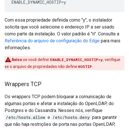
ENABLE_DYNAMIC_HOSTIP=y
Com essa propriedade definida como "y", o instalador
solicita que você selecione o endereço IP a ser usado
como parte da instalação. O valor padrão é "n". Consulte a
Referência do arquivo de configuração do Edge
para mais
informações.
Aviso
:se você definir
ENABLE_DYNAMIC_HOSTIP=y
, verifique
se o arquivo de propriedades não define
HOSTIP
.
Wrappers TCP
Os wrappers TCP podem bloquear a comunicação de
algumas portas e afetar a instalação do OpenLDAP, do
Postgres e do Cassandra. Nesses nós, verifique
/etc/hosts.allow
e
/etc/hosts.deny
para garantir
que não haja restrições de porta nas portas OpenLDAP,