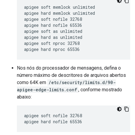
apigee soft memlock unlimited

apigee hard memlock unlimited

apigee soft nofile 32768

apigee hard nofile 65536

apigee soft as unlimited

apigee hard as unlimited

apigee soft nproc 32768

apigee hard nproc 65536
Nos nós do processador de mensagens, defina o
número máximo de descritores de arquivos abertos
como 64K em
/etc/security/limits.d/90-
apigee-edge-limits.conf
, conforme mostrado
abaixo:
apigee soft nofile 32768

apigee hard nofile 65536