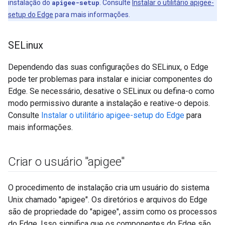
instalação do
apigee-setup
. Consulte
Instalar o utilitário apigee-
setup do Edge
para mais informações.
SELinux
Dependendo das suas configurações do SELinux, o Edge
pode ter problemas para instalar e iniciar componentes do
Edge. Se necessário, desative o SELinux ou defina-o como
modo permissivo durante a instalação e reative-o depois.
Consulte
Instalar o utilitário apigee-setup do Edge
para
mais informações.
Criar o usuário "apigee"
O procedimento de instalação cria um usuário do sistema
Unix chamado "apigee". Os diretórios e arquivos do Edge
são de propriedade do "apigee", assim como os processos
do Edge. Isso significa que os componentes do Edge são