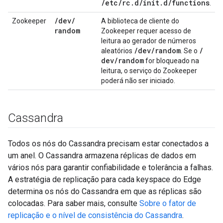
/etc/rc.d/init.d/functions
.
/
dev
/
Zookeeper
A biblioteca de cliente do
random
Zookeeper requer acesso de
leitura ao gerador de números
/
dev
/
random
/
aleatórios
. Se o
dev
/
random
for bloqueado na
leitura, o serviço do Zookeeper
poderá não ser iniciado.
Cassandra
Todos os nós do Cassandra precisam estar conectados a
um anel. O Cassandra armazena réplicas de dados em
vários nós para garantir confiabilidade e tolerância a falhas.
A estratégia de replicação para cada keyspace do Edge
determina os nós do Cassandra em que as réplicas são
colocadas. Para saber mais, consulte
Sobre o fator de
replicação e o nível de consistência do Cassandra
.