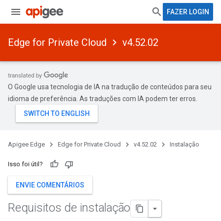
FAZER LOGIN
Edge for Private Cloud
v4.52.02
O Google usa tecnologia de IA na tradução de conteúdos para seu
idioma de preferência. As traduções com IA podem ter erros.
Apigee Edge
Edge for Private Cloud
v4.52.02
Instalação
Isso foi útil?
ENVIE COMENTÁRIOS
Requisitos de instalação