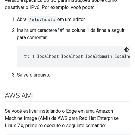
versão específica do SO para instruções sobre como
desativar o IPv6. Por exemplo, você pode:
Abra
/etc/hosts
em um editor.
Insira um caractere "#" na coluna 1 da linha a seguir
para comentar:
#::1 localhost localhost.localdomain localhos
Salve o arquivo.
AWS AMI
Se você estiver instalando o Edge em uma Amazon
Machine Image (AMI) da AWS para Red Hat Enterprise
Linux 7.x, primeiro execute o seguinte comando: