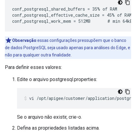
conf_postgresql_shared_buffers = 35% of RAM      # 
conf_postgresql_effective_cache_size = 45% of RAM

conf_postgresql_work_mem = 512MB       # min 64kB
Observação
:essas configurações pressupõem que o banco
de dados PostgreSQL seja usado apenas para análises do Edge, e
não para qualquer outra finalidade.
Para definir esses valores:
Edite o arquivo postgresql.properties:
vi /opt/apigee/customer/application/postgre
Se o arquivo não existir, crie-o.
Defina as propriedades listadas acima.