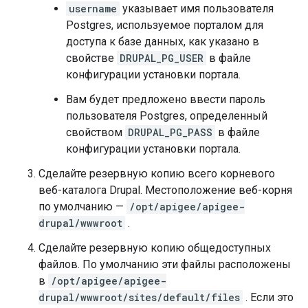
username
указывает имя пользователя
Postgres, используемое порталом для
доступа к базе данных, как указано в
свойстве
DRUPAL_PG_USER
в файле
конфигурации установки портала.
Вам будет предложено ввести пароль
пользователя Postgres, определенный
свойством
DRUPAL_PG_PASS
в файле
конфигурации установки портала.
Сделайте резервную копию всего корневого
веб-каталога Drupal. Местоположение веб-корня
по умолчанию —
/opt/apigee/apigee-
drupal/wwwroot
.
Сделайте резервную копию общедоступных
файлов. По умолчанию эти файлы расположены
в
/opt/apigee/apigee-
drupal/wwwroot/sites/default/files
. Если это