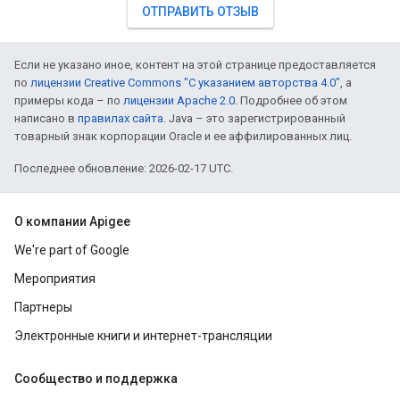
ОТПРАВИТЬ ОТЗЫВ
Если не указано иное, контент на этой странице предоставляется
по
лицензии Creative Commons "С указанием авторства 4.0"
, а
примеры кода – по
лицензии Apache 2.0
. Подробнее об этом
написано в
правилах сайта
. Java – это зарегистрированный
товарный знак корпорации Oracle и ее аффилированных лиц.
Последнее обновление: 2026-02-17 UTC.
О компании Apigee
We're part of Google
Мероприятия
Партнеры
Электронные книги и интернет-трансляции
Сообщество и поддержка