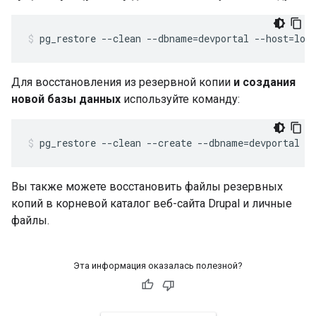
pg_restore --clean --dbname=devportal --host=loc
Для восстановления из резервной копии
и создания
новой базы данных
используйте команду:
pg_restore --clean --create --dbname=devportal -
Вы также можете восстановить файлы резервных
копий в корневой каталог веб-сайта Drupal и личные
файлы.
Эта информация оказалась полезной?