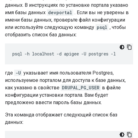
данных. В инструкциях по установке портала указано
имя базы данных
devportal
. Если вы не уверены в
имени базы данных, проверьте файл конфигурации
или используйте следующую команду
psql
, чтобы
отобразить список баз данных:
psql -h localhost -d apigee -U postgres -l
где
-U
указывает имя пользователя Postgres,
используемое порталом для доступа к базе данных,
как указано в свойстве
DRUPAL_PG_USER
в файле
конфигурации установки портала. Вам будет
предложено ввести пароль базы данных.
Эта команда отображает следующий список баз
данных: