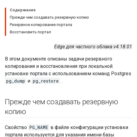
Содержание
Прежде чем создавать резервную копию
Резервное копирование портала
Восстановить портал
Edge для частного облака v4.18.01
В этом документе описаны задачи резервного
копирования и восстановления при локальной
установке портала с использованием команд Postgres
pg_dump
и
pg_restore
.
Прежде чем создавать резервную
копию
Свойство
PG_NAME
в файле конфигурации установки
портала используется для указания имени базы