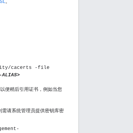
SL
。
ity/cacerts -file
-ALIAS>
以便稍后引用证书，例如当您
则需请系统管理员提供密钥库密
gement-