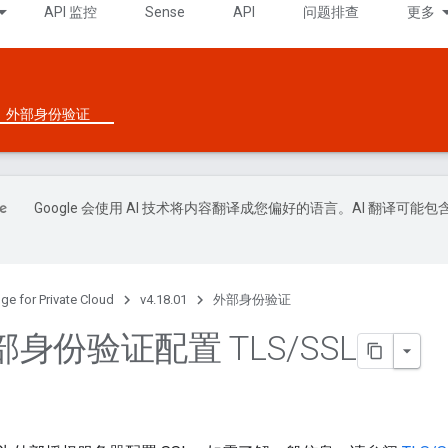
API 监控
Sense
API
问题排查
更多
外部身份验证
Google 会使用 AI 技术将内容翻译成您偏好的语言。AI 翻译可能包
ge for Private Cloud
v4.18.01
外部身份验证
身份验证配置 TLS
/
SSL