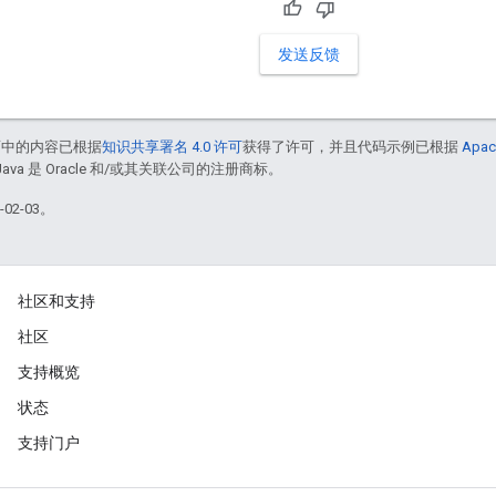
发送反馈
面中的内容已根据
知识共享署名 4.0 许可
获得了许可，并且代码示例已根据
Apac
Java 是 Oracle 和/或其关联公司的注册商标。
02-03。
社区和支持
社区
支持概览
状态
支持门户