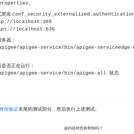
。
properties
式更改
conf_security_externalized.authenticatio
ap://localhost:389
aps://localhost:636
服务器：
apigee/apigee-service/bin/apigee-serviceedge-
器是否正在运行：
apigee/apigee-service/bin/apigee-all 状态
身份验证
末尾的测试部分，然后执行上述测试。
该内容对您有帮助吗？