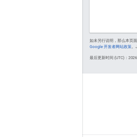
如未另行说明，那么本页
Google 开发者网站政策
。
最后更新时间 (UTC)：2026-
Apigee 简介
We're part of Google
活动
合作伙伴
电子书和网络广播