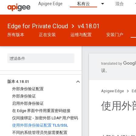
Apigee Edge
私有云
混合
Edge for Private Cloud
v4.18.01
所有版本
正在安装
运维与配置
安装门户
误。
版本 4
.
18
.
01
外部身份验证配置
Apigee Edge
Ed
外部身份验证
使用外部
启用外部身份验证
在 Edge 界面中停用重置密码链接
仅间接绑定 - 加密外部 LDAP 用户密码
使用外部身份验证配置 TLS
/
SSL
不同的系统管理员凭据需要配置