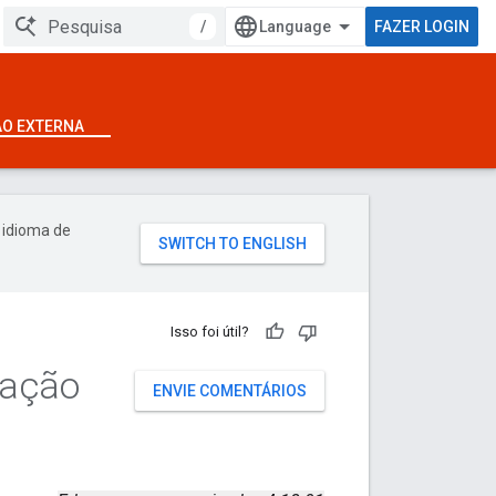
/
FAZER LOGIN
ÃO EXTERNA
 idioma de
Isso foi útil?
ração
ENVIE COMENTÁRIOS