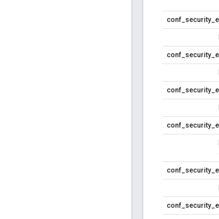
conf_security_ex
conf_security_e
conf_security_e
conf_security_e
conf_security_e
conf_security_ex