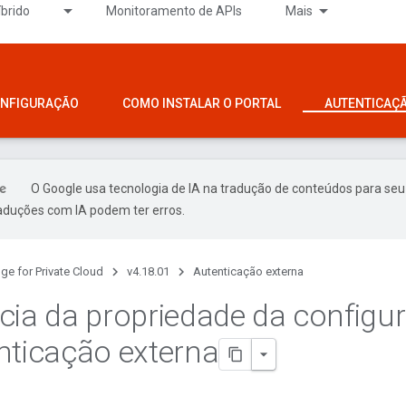
íbrido
Monitoramento de APIs
Mais
ONFIGURAÇÃO
COMO INSTALAR O PORTAL
AUTENTICAÇ
O Google usa tecnologia de IA na tradução de conteúdos para seu
raduções com IA podem ter erros.
ge for Private Cloud
v4.18.01
Autenticação externa
cia da propriedade da configu
nticação externa