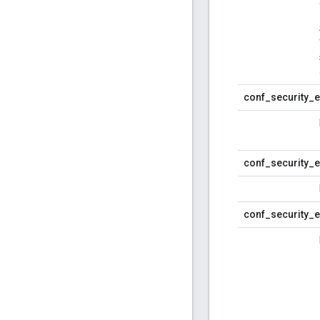
conf_security_e
conf_security_e
conf_security_e