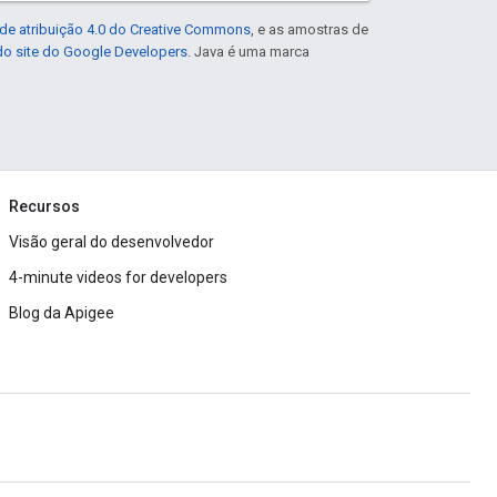
de atribuição 4.0 do Creative Commons
, e as amostras de
 do site do Google Developers
. Java é uma marca
Recursos
Visão geral do desenvolvedor
4-minute videos for developers
Blog da Apigee