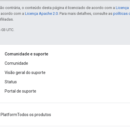
ão contrária, o conteúdo desta página é licenciado de acordo com a
Licença 
e acordo com a
Licença Apache 2.0
. Para mais detalhes, consulte as
políticas
filiadas.
2-03 UTC.
Comunidade e suporte
Comunidade
Visão geral do suporte
Status
Portal de suporte
 Platform
Todos os produtos