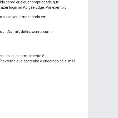
inido como qualquer propriedade que
azer login no Apigee Edge. Por exemplo:
ncial estiver armazenada em
ountName
", defina acima como
azenado. que normalmente é
AP externo que contenha o endereço de e-mail