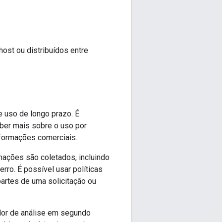
ost ou distribuídos entre
e uso de longo prazo. É
ber mais sobre o uso por
nformações comerciais.
ações são coletados, incluindo
rro. É possível usar políticas
artes de uma solicitação ou
dor de análise em segundo