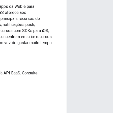
 apps da Web e para
aS oferece aos
principais recursos de
, notificações push,
ecursos com SDKs para iOS,
 concentrem em criar recursos
 em vez de gastar muito tempo
a API BaaS. Consulte