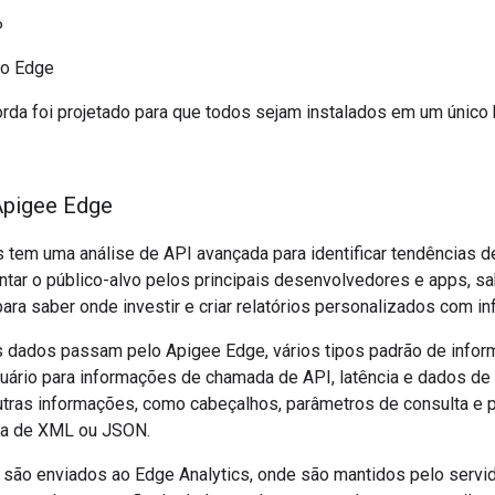
P
do Edge
rda foi projetado para que todos sejam instalados em um único h
Apigee Edge
 tem uma análise de API avançada para identificar tendências d
tar o público-alvo pelos principais desenvolvedores e apps, sa
ara saber onde investir e criar relatórios personalizados com i
 dados passam pelo Apigee Edge, vários tipos padrão de inform
suário para informações de chamada de API, latência e dados de e
outras informações, como cabeçalhos, parâmetros de consulta e p
da de XML ou JSON.
são enviados ao Edge Analytics, onde são mantidos pelo servi