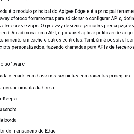
da é o módulo principal do Apigee Edge e é a principal ferrame
eway oferece ferramentas para adicionar e configurar APIs, defi
volvedores e apps. O gateway descarrega muitas preocupaçõe
end. Ao adicionar uma API, é possível aplicar políticas de segur
enamento em cache e outros controles. Também é possível per
cripts personalizados, fazendo chamadas para APIs de terceiros
e software
rda é criado com base nos seguintes componentes principais:
e gerenciamento de borda
ooKeeper
ssandra
de borda
or de mensagens do Edge