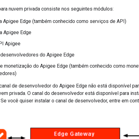
ara nuvem privada consiste nos seguintes módulos:
a Apigee Edge (também conhecido como serviços de API)
da Apigee Edge
PI Apigee
a desenvolvedores do Apigee Edge
de monetização do Apigee Edge (também conhecido como monet
edores)
 canal de desenvolvedor do Apigee Edge não está disponível par
vem privada. O canal do desenvolvedor está disponível para ins
 Se você quiser instalar o canal de desenvolvedor, entre em co