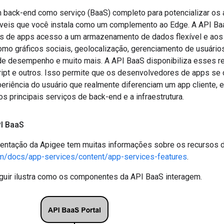
 back-end como serviço (BaaS) completo para potencializar os
veis que você instala como um complemento ao Edge. A API Ba
 de apps acesso a um armazenamento de dados flexível e aos 
omo gráficos sociais, geolocalização, gerenciamento de usuários
e desempenho e muito mais. A API BaaS disponibiliza esses r
ript e outros. Isso permite que os desenvolvedores de apps se
eriência do usuário que realmente diferenciam um app cliente,
 principais serviços de back-end e a infraestrutura.
I Baa
S
entação da Apigee tem muitas informações sobre os recursos d
om/docs/app-services/content/app-services-features
.
guir ilustra como os componentes da API BaaS interagem.