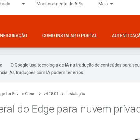
íbrido
Monitoramento de APIs
Mais
ONFIGURAÇÃO
COMO INSTALAR O PORTAL
AUTENTICAÇ
O Google usa tecnologia de IA na tradução de conteúdos para seu
ncia. As traduções com IA podem ter erros.
ge for Private Cloud
v4.18.01
Instalação
eral do Edge para nuvem priva