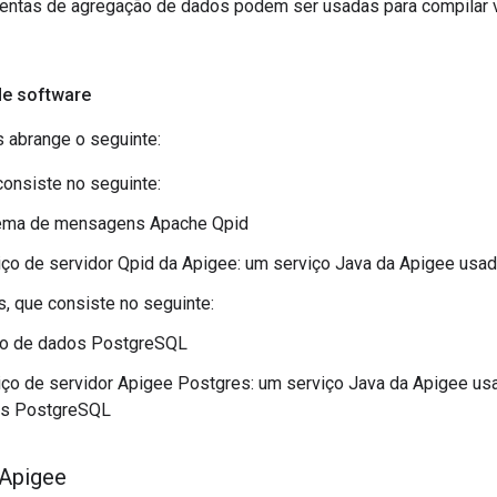
mentas de agregação de dados podem ser usadas para compilar vá
e software
s abrange o seguinte:
consiste no seguinte:
ema de mensagens Apache Qpid
iço de servidor Qpid da Apigee: um serviço Java da Apigee usad
, que consiste no seguinte:
o de dados PostgreSQL
iço de servidor Apigee Postgres: um serviço Java da Apigee us
s PostgreSQL
 Apigee