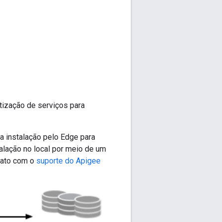
ização de serviços para
a instalação pelo Edge para
talação no local por meio de um
ntato com o
suporte do Apigee