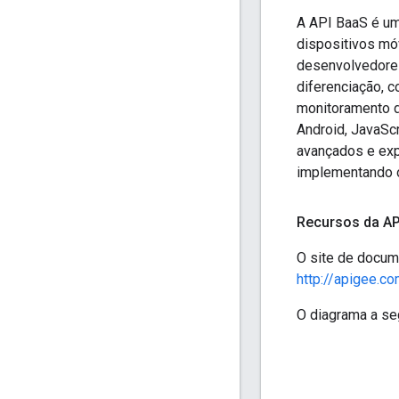
A API BaaS é um
dispositivos mó
desenvolvedores
diferenciação, c
monitoramento d
Android, JavaSc
avançados e exp
implementando os
Recursos da AP
O site de docum
http://apigee.c
O diagrama a se