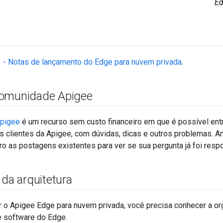
Ed
1 - Notas de lançamento do Edge para nuvem privada
.
comunidade Apigee
pigee
é um recurso sem custo financeiro em que é possível ent
 clientes da Apigee, com dúvidas, dicas e outros problemas. A
o as postagens existentes para ver se sua pergunta já foi resp
 da arquitetura
ar o Apigee Edge para nuvem privada, você precisa conhecer a o
 software do Edge.