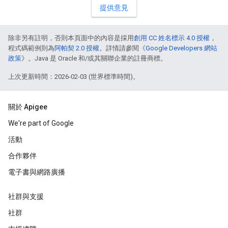
提供意見
除非另有註明，否則本頁面中的內容是採用
創用 CC 姓名標示 4.0 授權
，
程式碼範例則為
阿帕契 2.0 授權
。詳情請參閱《
Google Developers 網站
政策
》。Java 是 Oracle 和/或其關聯企業的註冊商標。
上次更新時間：2026-02-03 (世界標準時間)。
關於 Apigee
We're part of Google
活動
合作夥伴
電子書與網路廣播
社群與支援
社群