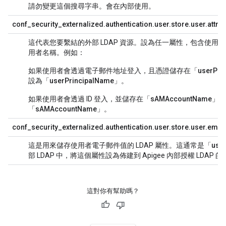
請勿變更這個搜尋字串。會在內部使用。
conf_security_externalized.authentication.user.store.user.attrib
這代表您要繫結的外部 LDAP 資源。設為任一屬性，包含使用者用來登
用者名稱。例如：
如果使用者會透過電子郵件地址登入，且憑證儲存在「
userPri
設為「
userPrincipalName
」。
如果使用者會透過 ID 登入，並儲存在「
sAMAccountName
」中
「
sAMAccountName
」。
conf_security_externalized.authentication.user.store.user.email.
這是用來儲存使用者電子郵件值的 LDAP 屬性。這通常是「
use
部 LDAP 中，將這個屬性設為佈建到 Apigee 內部授權 LDA
這對你有幫助嗎？