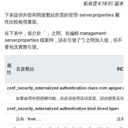
私有雲 4.18.01 版本
下表提供外部和間接繫結所需的管理-server.properties 屬
性比較檢視畫面。
在下表中，值介於「 」之間。在編輯 management-
server.properties 檔案時，請在引號 (" ") 之間加入值，但不
要包含實際引號。
屬
直接繫結
INDI
性
conf_security_externalized.authentication.class.com.apigee.rb
如要啟用外部授權功能，你必須使用這項資源。請勿變更這項設
conf_security_externalized.authentication.bind.direct.type=
設為「
true
」。
設為