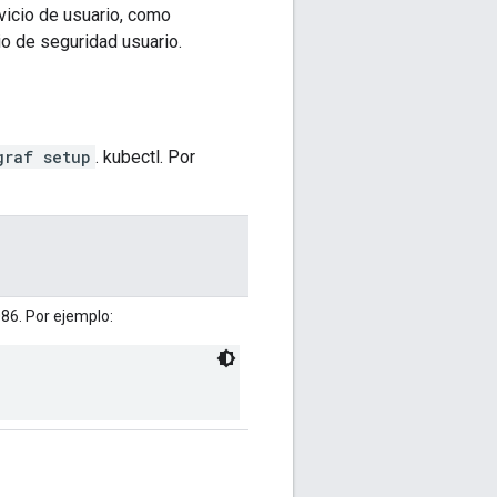
vicio de usuario, como
io de seguridad usuario.
graf setup
. kubectl. Por
086. Por ejemplo: