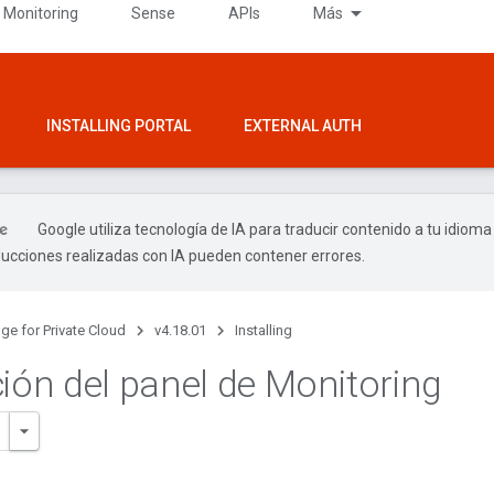
 Monitoring
Sense
APIs
Más
INSTALLING PORTAL
EXTERNAL AUTH
Google utiliza tecnología de IA para traducir contenido a tu idioma
ducciones realizadas con IA pueden contener errores.
ge for Private Cloud
v4.18.01
Installing
ción del panel de Monitoring