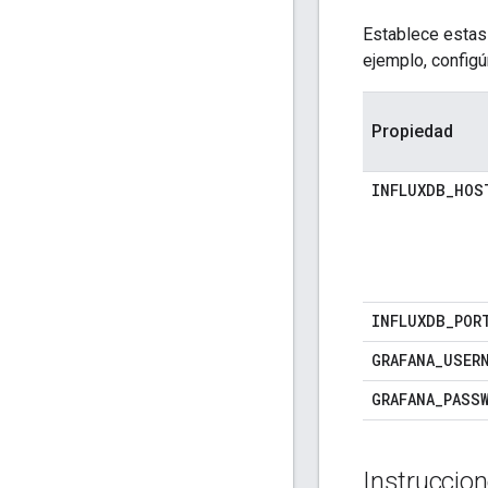
Establece estas
ejemplo, configú
Propiedad
INFLUXDB_HOS
INFLUXDB_POR
GRAFANA_USER
GRAFANA_PASS
Instruccion