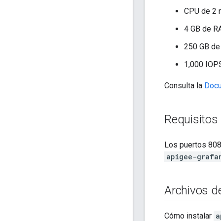
CPU de 2 
4 GB de 
250 GB de 
1,000 IOP
Consulta la
Docu
Requisitos 
Los puertos 808
apigee-grafa
Archivos de
Cómo instalar
a