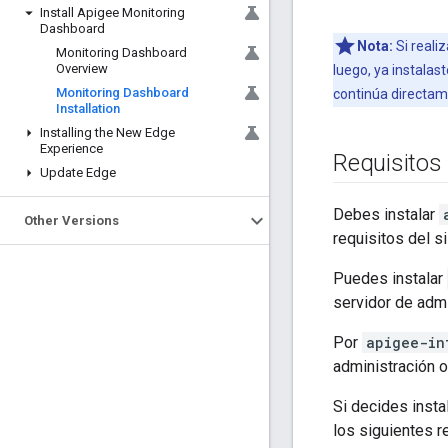
Install Apigee Monitoring
Dashboard
Nota:
Si reali
Monitoring Dashboard
Overview
luego, ya instalast
Monitoring Dashboard
continúa directam
Installation
Installing the New Edge
Experience
Requisitos
Update Edge
Debes instalar
Other Versions
requisitos del 
Puedes instalar
servidor de admi
Por
apigee-in
administración o
Si decides insta
los siguientes r