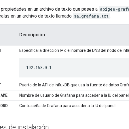
 propiedades en un archivo de texto que pases a
apigee-graf
ralas en un archivo de texto llamado
sa_grafana.txt
:
Descripción
T
Especifica la dirección IP o el nombre de DNS del nodo de Inf
192.168.0.1
T
Puerto de la API de InfluxDB que usa la fuente de datos Graf
NAME
Nombre de usuario de Grafana para acceder a la IU del panel
WORD
Contraseña de Grafana para acceder a la IU del panel.
es de instalación