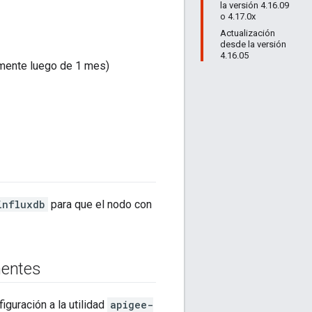
la versión 4.16.09
o 4.17.0x
Actualización
desde la versión
4.16.05
amente luego de 1 mes)
influxdb
para que el nodo con
nentes
iguración a la utilidad
apigee-