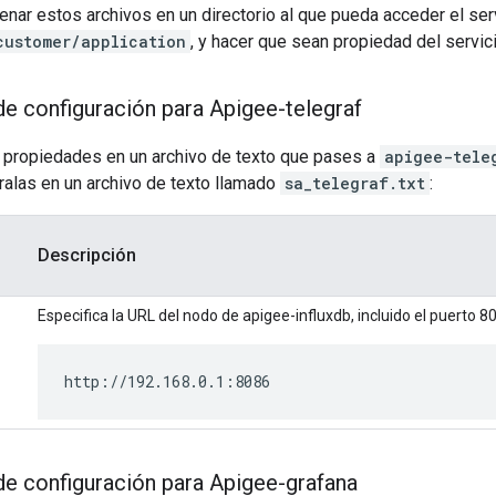
enar estos archivos en un directorio al que pueda acceder el ser
customer/application
, y hacer que sean propiedad del servic
e configuración para Apigee-telegraf
 propiedades en un archivo de texto que pases a
apigee-tele
ralas en un archivo de texto llamado
sa_telegraf.txt
:
Descripción
Especifica la URL del nodo de apigee-influxdb, incluido el puerto 8
http://192.168.0.1:8086
e configuración para Apigee-grafana