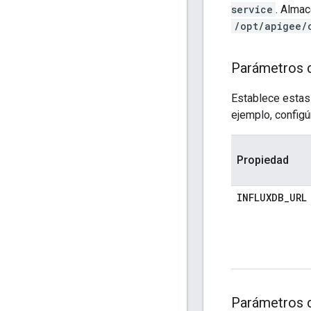
service
. Almac
/opt/apigee/
Parámetros d
Establece estas
ejemplo, configú
Propiedad
INFLUXDB_URL
Parámetros d