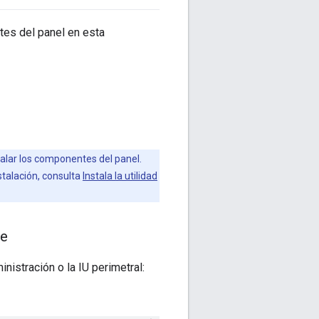
tes del panel en esta
talar los componentes del panel.
stalación, consulta
Instala la utilidad
te
nistración o la IU perimetral: