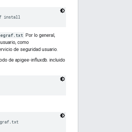
f install
legraf.txt
Por lo general,
 usuario, como
ervicio de seguridad usuario.
nodo de apigee-influxdb. incluido
graf.txt