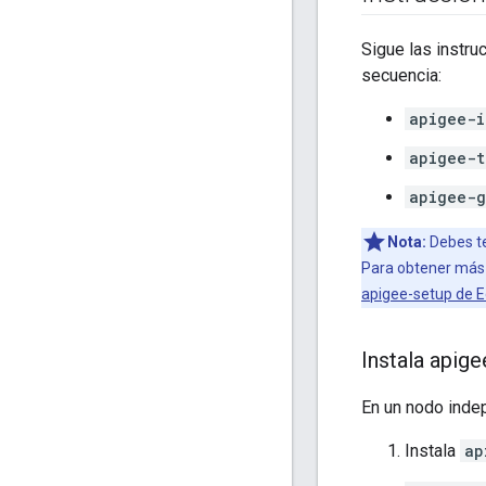
Sigue las instru
secuencia:
apigee-i
apigee-t
apigee-g
Nota:
Debes te
Para obtener más 
apigee-setup de 
Instala apig
En un nodo indep
Instala
ap