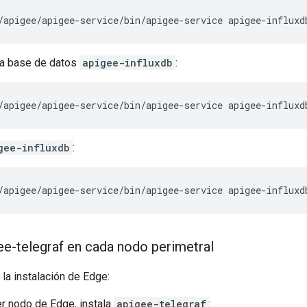
/apigee/apigee-service/bin/apigee-service apigee-influxd
la base de datos
apigee-influxdb
:
/apigee/apigee-service/bin/apigee-service apigee-influxd
gee-influxdb
:
/apigee/apigee-service/bin/apigee-service apigee-influxd
gee-telegraf en cada nodo perimetral
la instalación de Edge:
er nodo de Edge, instala
apigee-telegraf
: