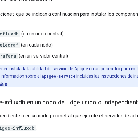
cciones que se indican a continuación para instalar los componen
nfluxdb
(en un nodo central)
elegraf
(en cada nodo)
rafana
(en un servidor central)
ner instalada la utilidad de servicio de Apigee en un perímetro para ins
información sobre el
apigee-service
incluidas las instrucciones de in
Edge
.
ee-influxdb en un nodo de Edge único o independien
endiente o en un nodo perimetral que ejecute el servidor de admi
igee-influxdb
: