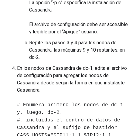
La opción “-p c” especifica la instalación de
Cassandra.
El archivo de configuración debe ser accesible
y legible por el “Apigee” usuario.
Repite los pasos 3 y 4 para los nodos de
Cassandra, las máquinas 9 y 10 restantes, en
dc-2.
En los nodos de Cassandra de dc-1, edita el archivo
de configuración para agregar los nodos de
Cassandra desde según la forma en que instalaste
Cassandra:
# Enumera primero los nodos de dc-1
y, luego, dc-2.
#, incluidos el centro de datos de
Cassandra y el sufijo de bastidor
CASS_HOSTS="$IP11:1,1 $IP12:1,1