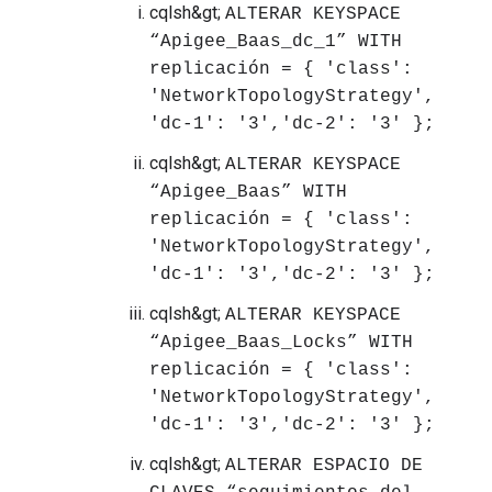
cqlsh&gt;
ALTERAR KEYSPACE
“Apigee_Baas_dc_1” WITH
replicación = { 'class':
'NetworkTopologyStrategy',
'dc-1': '3','dc-2': '3' };
cqlsh&gt;
ALTERAR KEYSPACE
“Apigee_Baas” WITH
replicación = { 'class':
'NetworkTopologyStrategy',
'dc-1': '3','dc-2': '3' };
cqlsh&gt;
ALTERAR KEYSPACE
“Apigee_Baas_Locks” WITH
replicación = { 'class':
'NetworkTopologyStrategy',
'dc-1': '3','dc-2': '3' };
cqlsh&gt;
ALTERAR ESPACIO DE