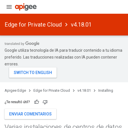
Edge for Private Cloud
v4.18.01
Google utiliza tecnología de IA para traducir contenido a tu idioma
preferido. Las traducciones realizadas con IA pueden contener
errores.
Apigee Edge
Edge for Private Cloud
v4.18.01
Installing
¿Te resultó útil?
ENVIAR COMENTARIOS
Varias instalaciones de centros de datos