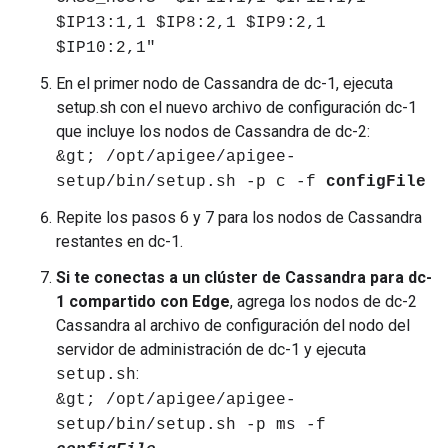
$IP13:1,1 $IP8:2,1 $IP9:2,1
$IP10:2,1"
En el primer nodo de Cassandra de dc-1, ejecuta
setup.sh con el nuevo archivo de configuración dc-1
que incluye los nodos de Cassandra de dc-2:
&gt; /opt/apigee/apigee-
setup/bin/setup.sh -p c -f
configFile
Repite los pasos 6 y 7 para los nodos de Cassandra
restantes en dc-1.
Si te conectas a un clúster de Cassandra para dc-
1 compartido con Edge
, agrega los nodos de dc-2
Cassandra al archivo de configuración del nodo del
servidor de administración de dc-1 y ejecuta
:
setup.sh
&gt; /opt/apigee/apigee-
setup/bin/setup.sh -p ms -f