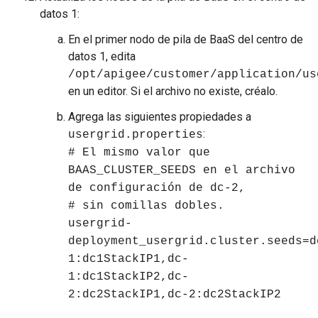
datos 1:
En el primer nodo de pila de BaaS del centro de
datos 1, edita
/opt/apigee/customer/application/us
en un editor. Si el archivo no existe, créalo.
Agrega las siguientes propiedades a
:
usergrid.properties
# El mismo valor que
BAAS_CLUSTER_SEEDS en el archivo
de configuración de dc-2,
# sin comillas dobles.
usergrid-
deployment_usergrid.cluster.seeds=d
1:dc1StackIP1,dc-
1:dc1StackIP2,dc-
2:dc2StackIP1,dc-2:dc2StackIP2