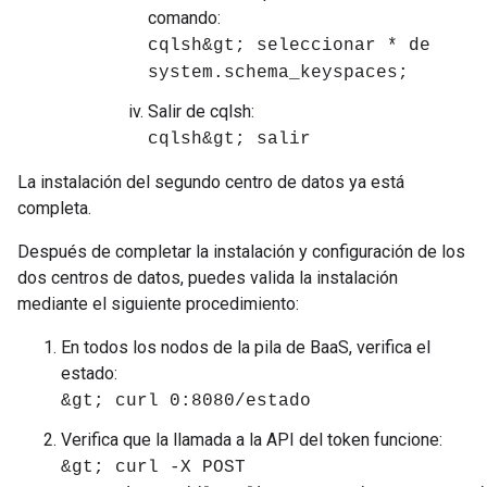
comando:
cqlsh&gt; seleccionar * de
system.schema_keyspaces;
Salir de cqlsh:
cqlsh&gt; salir
La instalación del segundo centro de datos ya está
completa.
Después de completar la instalación y configuración de los
dos centros de datos, puedes valida la instalación
mediante el siguiente procedimiento:
En todos los nodos de la pila de BaaS, verifica el
estado:
&gt; curl 0:8080/estado
Verifica que la llamada a la API del token funcione:
&gt; curl -X POST