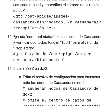
comando rebuild y especifica el nombre de la región
de dc-1:
&gt; /opt/apigee/apigee-
cassandra/bin/nodetool -h
cassandraIP
recompilación dc-1
Ejecuta “nodetool status” en cada nodo de Cassandra
y verificar que todos tengan "100%" para el valor de
"Propietario":
&gt; Estado de /opt/apigee/apigee-
cassandra/bin/nodetool
Instala BaaS en dc-2:
Edita el archivo de configuración para enumerar
solo los nodos de Cassandra en dc-2:
# Enumerar nodos de Cassandra de
dc-2,
# omite el centro de datos de