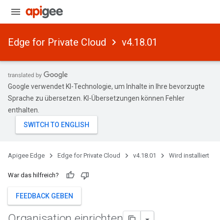
Edge for Private Cloud
v4.18.01
Google verwendet KI-Technologie, um Inhalte in Ihre bevorzugte
Sprache zu übersetzen. KI-Übersetzungen können Fehler
enthalten.
Apigee Edge
Edge for Private Cloud
v4.18.01
Wird installiert
War das hilfreich?
FEEDBACK GEBEN
Organisation einrichten