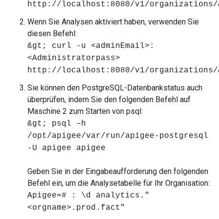
http://localhost:8080/v1/organizations/
Wenn Sie Analysen aktiviert haben, verwenden Sie
diesen Befehl:
&gt; curl -u <adminEmail>:
<Administratorpass>
http://localhost:8080/v1/organizations/
Sie können den PostgreSQL-Datenbankstatus auch
überprüfen, indem Sie den folgenden Befehl auf
Maschine 2 zum Starten von psql:
&gt; psql –h
/opt/apigee/var/run/apigee-postgresql
-U apigee apigee
Geben Sie in der Eingabeaufforderung den folgenden
Befehl ein, um die Analysetabelle für Ihr Organisation:
Apigee=# : \d analytics."
<orgname>.prod.fact"