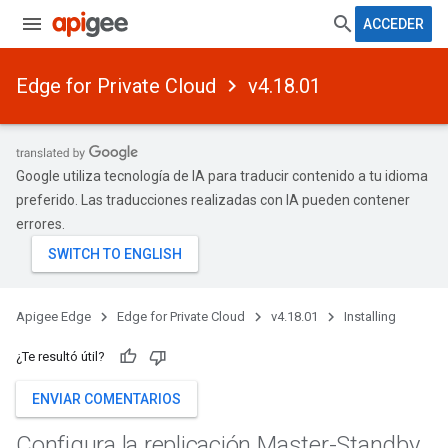
ACCEDER
Edge for Private Cloud
v4.18.01
Google utiliza tecnología de IA para traducir contenido a tu idioma
preferido. Las traducciones realizadas con IA pueden contener
errores.
Apigee Edge
Edge for Private Cloud
v4.18.01
Installing
¿Te resultó útil?
ENVIAR COMENTARIOS
Configura la replicación Master-Standby