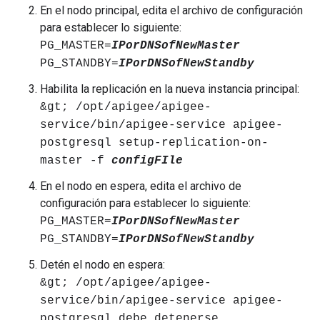
En el nodo principal, edita el archivo de configuración
para establecer lo siguiente:
PG_MASTER=
IPorDNSofNewMaster
PG_STANDBY=
IPorDNSofNewStandby
Habilita la replicación en la nueva instancia principal:
&gt; /opt/apigee/apigee-
service/bin/apigee-service apigee-
postgresql setup-replication-on-
master -f
configFIle
En el nodo en espera, edita el archivo de
configuración para establecer lo siguiente:
PG_MASTER=
IPorDNSofNewMaster
PG_STANDBY=
IPorDNSofNewStandby
Detén el nodo en espera:
&gt; /opt/apigee/apigee-
service/bin/apigee-service apigee-
postgresql debe detenerse