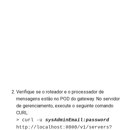
Verifique se o roteador e o processador de
mensagens estão no POD do gateway. No servidor
de gerenciamento, execute o seguinte comando
CURL:
> curl -u
sysAdminEmail:password
http://localhost:8080/v1/servers?