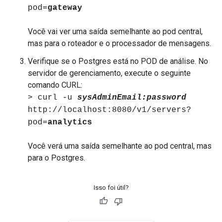
pod=
gateway
Você vai ver uma saída semelhante ao pod central,
mas para o roteador e o processador de mensagens.
Verifique se o Postgres está no POD de análise. No
servidor de gerenciamento, execute o seguinte
comando CURL:
> curl -u
sysAdminEmail:password
http://localhost:8080/v1/servers?
pod=
analytics
Você verá uma saída semelhante ao pod central, mas
para o Postgres.
Isso foi útil?