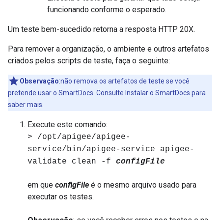
funcionando conforme o esperado.
Um teste bem-sucedido retorna a resposta HTTP 20X.
Para remover a organização, o ambiente e outros artefatos
criados pelos scripts de teste, faça o seguinte:
Observação
:não remova os artefatos de teste se você
pretende usar o SmartDocs. Consulte
Instalar o SmartDocs
para
saber mais.
Execute este comando:
> /opt/apigee/apigee-
service/bin/apigee-service apigee-
validate clean -f
configFile
em que
configFile
é o mesmo arquivo usado para
executar os testes.