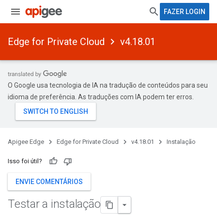
FAZER LOGIN
Edge for Private Cloud
v4.18.01
O Google usa tecnologia de IA na tradução de conteúdos para seu
idioma de preferência. As traduções com IA podem ter erros.
Apigee Edge
Edge for Private Cloud
v4.18.01
Instalação
Isso foi útil?
ENVIE COMENTÁRIOS
Testar a instalação