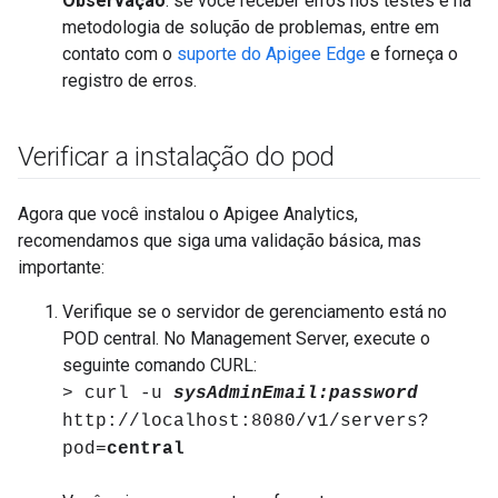
Observação
: se você receber erros nos testes e na
metodologia de solução de problemas, entre em
contato com o
suporte do Apigee Edge
e forneça o
registro de erros.
Verificar a instalação do pod
Agora que você instalou o Apigee Analytics,
recomendamos que siga uma validação básica, mas
importante:
Verifique se o servidor de gerenciamento está no
POD central. No Management Server, execute o
seguinte comando CURL:
> curl -u
sysAdminEmail:password
http://localhost:8080/v1/servers?
pod=
central