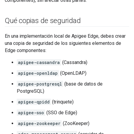
componentes), sin afectar otras partes.
Qué copias de seguridad
En una implementación local de Apigee Edge, debes crear
una copia de seguridad de los siguientes elementos de
Edge componentes:
apigee-cassandra
(Cassandra)
apigee-openldap
(OpenLDAP)
apigee-postgresql
(base de datos de
PostgreSQL)
apigee-qpidd
(trinquete)
apigee-sso
(SSO de Edge)
apigee-zookeeper
(ZooKeeper)