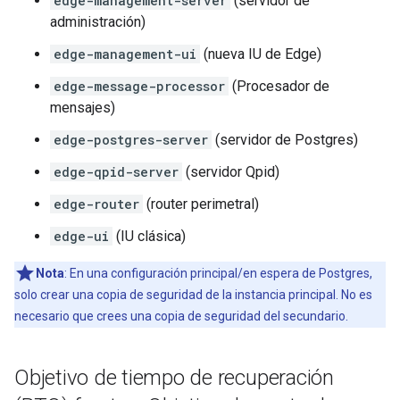
edge-management-server
(servidor de
administración)
edge-management-ui
(nueva IU de Edge)
edge-message-processor
(Procesador de
mensajes)
edge-postgres-server
(servidor de Postgres)
edge-qpid-server
(servidor Qpid)
edge-router
(router perimetral)
edge-ui
(IU clásica)
Nota
: En una configuración principal/en espera de Postgres,
solo crear una copia de seguridad de la instancia principal. No es
necesario que crees una copia de seguridad del secundario.
Objetivo de tiempo de recuperación