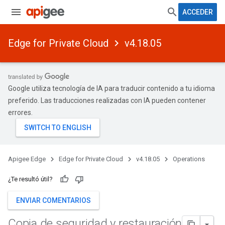
ACCEDER
Edge for Private Cloud
v4.18.05
Google utiliza tecnología de IA para traducir contenido a tu idioma
preferido. Las traducciones realizadas con IA pueden contener
errores.
Apigee Edge
Edge for Private Cloud
v4.18.05
Operations
¿Te resultó útil?
ENVIAR COMENTARIOS
Copia de seguridad y restauración