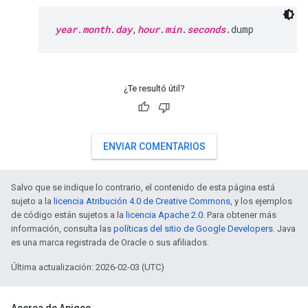
year
.
month
.
day
,
hour
.
min
.
seconds
.dump
¿Te resultó útil?
ENVIAR COMENTARIOS
Salvo que se indique lo contrario, el contenido de esta página está
sujeto a la
licencia Atribución 4.0 de Creative Commons
, y los ejemplos
de código están sujetos a la
licencia Apache 2.0
. Para obtener más
información, consulta las
políticas del sitio de Google Developers
. Java
es una marca registrada de Oracle o sus afiliados.
Última actualización: 2026-02-03 (UTC)