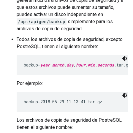
generar muchos archivos de copia de seguridad y a
que estos archivos puede aumentar su tamaño,
puedes activar un disco independiente en
/opt/apigee/backup
simplemente para los
archivos de copia de seguridad.
Todos los archivos de copia de seguridad, excepto
PostreSQL, tienen el siguiente nombre:
backup-
year
.
month
.
day
,
hour
.
min
.
seconds
.tar.gz
Por ejemplo:
backup-2018.05.29,11.13.41.tar.gz
Los archivos de copia de seguridad de PostreSQL
tienen el siguiente nombre: