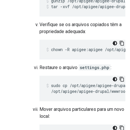
tar -xvf /opt/apigee/apigee-drupal
Verifique se os arquivos copiados têm a
propriedade adequada:
chown -R apigee:apigee /opt/apige
Restaure o arquivo
settings.php
:
sudo cp /opt/apigee/apigee-drupal/
  /opt/apigee/apigee-drupal/wwwroot/
Mover arquivos particulares para um novo
local: