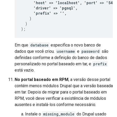
      'host' => 'localhost', 'port' => '5432'
      'driver' => 'pgsql',

      'prefix' => '',
    )

  )

);
Em que
database
especifica o novo banco de
dados que você criou.
username
e
password
são
definidas conforme a definição do banco de dados
personalizado no portal baseado em tar, e
prefix
está vazio.
No portal baseado em RPM
, a versão desse portal
contém menos módulos Drupal que a versão baseada
em tar. Depois de migrar para o portal baseado em
RPM, você deve verificar a existência de módulos
ausentes e instalá-los conforme necessário.
Instale o
missing_module
do Drupal usado