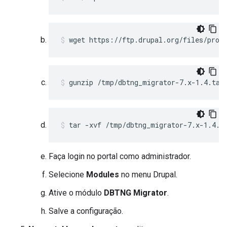
wget https://ftp.drupal.org/files/proj
gunzip /tmp/dbtng_migrator-7.x-1.4.tar
tar -xvf /tmp/dbtng_migrator-7.x-1.4.t
Faça login no portal como administrador.
Selecione
Modules
no menu Drupal.
Ative o módulo
DBTNG Migrator
.
Salve a configuração.