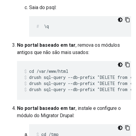
Saia do psql:
\q
No portal baseado em tar
, remova os módulos
antigos que não são mais usados:
drush sql-query --db-prefix "DELETE from {s
drush sql-query --db-prefix "DELETE from {s
drush sql-query --db-prefix "DELETE from {s
No portal baseado em tar
, instale e configure o
módulo do Migrator Drupal:
cd /tmp 