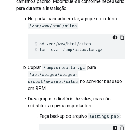
caminhos padrão. Modifique-as conforme necessário
para durante a instalação.
No portal baseado em tar, agrupe o diretório
/var/www/html/sites
:
tar -cvzf /tmp/sites.tar.gz .
Copiar
/tmp/sites.tar.gz
para
/opt/apigee/apigee-
drupal/wwwroot/sites
no servidor baseado
em RPM.
Desagrupar o diretório de sites, mas não
substituir arquivos importantes.
Faça backup do arquivo
settings.php
: