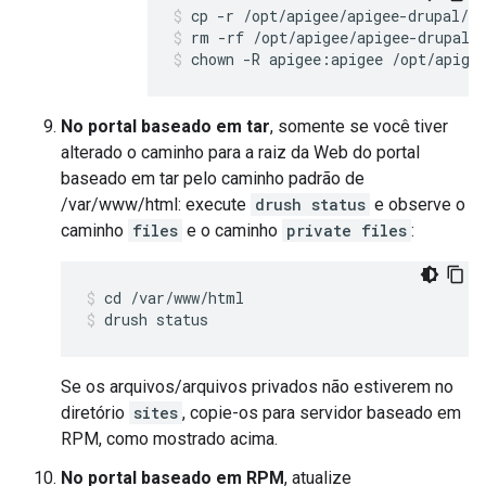
rm -rf /opt/apigee/apigee-drupal/
chown -R apigee:apigee /opt/apige
No portal baseado em tar
, somente se você tiver
alterado o caminho para a raiz da Web do portal
baseado em tar pelo caminho padrão de
/var/www/html: execute
drush status
e observe o
caminho
files
e o caminho
private files
:
drush status
Se os arquivos/arquivos privados não estiverem no
diretório
sites
, copie-os para servidor baseado em
RPM, como mostrado acima.
No portal baseado em RPM
, atualize