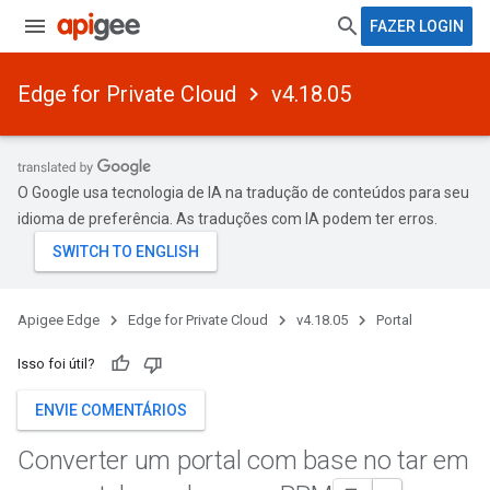
FAZER LOGIN
Edge for Private Cloud
v4.18.05
O Google usa tecnologia de IA na tradução de conteúdos para seu
idioma de preferência. As traduções com IA podem ter erros.
Apigee Edge
Edge for Private Cloud
v4.18.05
Portal
Isso foi útil?
ENVIE COMENTÁRIOS
Converter um portal com base no tar em