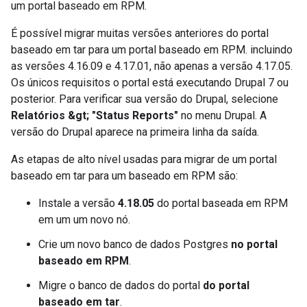
um portal baseado em RPM.
É possível migrar muitas versões anteriores do portal
baseado em tar para um portal baseado em RPM. incluindo
as versões 4.16.09 e 4.17.01, não apenas a versão 4.17.05.
Os únicos requisitos o portal está executando Drupal 7 ou
posterior. Para verificar sua versão do Drupal, selecione
Relatórios &gt; "Status Reports"
no menu Drupal. A
versão do Drupal aparece na primeira linha da saída.
As etapas de alto nível usadas para migrar de um portal
baseado em tar para um baseado em RPM são:
Instale a versão
4.18.05
do portal baseada em RPM
em um um novo nó.
Crie um novo banco de dados Postgres
no portal
baseado em RPM
.
Migre o banco de dados do portal
do portal
baseado em tar
.