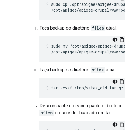
sudo cp /opt/apigee/apigee-drupal/
  /opt/apigee/apigee-drupal/wwwroot/
Faça backup do diretório
files
atual:
sudo mv /opt/apigee/apigee-drupal/
  /opt/apigee/apigee-drupal/wwwroot/
Faça backup do diretório
sites
atual:
tar -cvzf /tmp/sites_old.tar.gz /
Descompacte e descompacte o diretório
sites
do servidor baseado em tar: