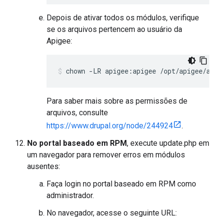
Depois de ativar todos os módulos, verifique
se os arquivos pertencem ao usuário da
Apigee:
chown -LR apigee:apigee /opt/apigee/ap
Para saber mais sobre as permissões de
arquivos, consulte
https://www.drupal.org/node/244924
.
No portal baseado em RPM
, execute update.php em
um navegador para remover erros em módulos
ausentes:
Faça login no portal baseado em RPM como
administrador.
No navegador, acesse o seguinte URL: