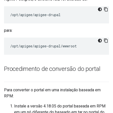
/opt/apigee/apigee-drupal
para:
/opt/apigee/apigee-drupal/wwwroot
Procedimento de conversão do portal
Para converter o portal em uma instalação baseada em
RPM:
Instale a versão 4.18.05 do portal baseada em RPM
em um nó diferente do baseado em tar no portal do